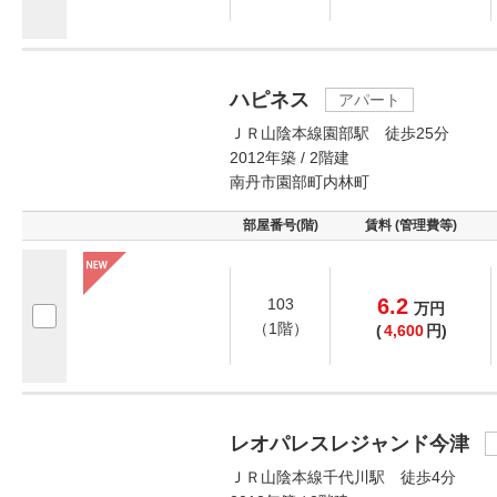
ハピネス
アパート
ＪＲ山陰本線園部駅 徒歩25分
2012年築 / 2階建
南丹市園部町内林町
部屋番号(階)
賃料 (管理費等)
6.2
103
万
円
（1階）
(
4,600
円)
レオパレスレジャンド今津
ＪＲ山陰本線千代川駅 徒歩4分