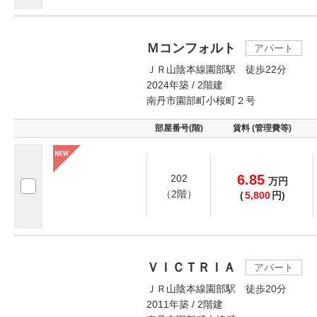
Ｍコンフォルト
アパート
ＪＲ山陰本線園部駅 徒歩22分
2024年築 / 2階建
南丹市園部町小桜町２号
部屋番号(階)
賃料 (管理費等)
6.85
202
万
円
（2階）
(
5,800
円)
ＶＩＣＴＲＩＡ
アパート
ＪＲ山陰本線園部駅 徒歩20分
2011年築 / 2階建