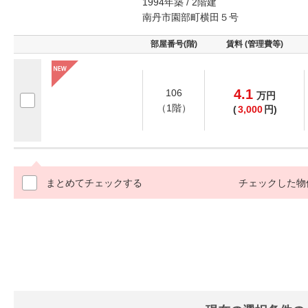
1994年築 / 2階建
南丹市園部町横田５号
部屋番号(階)
賃料 (管理費等)
4.1
106
万
円
（1階）
(
3,000
円)
まとめてチェックする
チェックした物