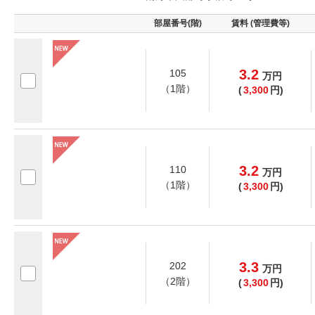
部屋番号(階)
賃料 (管理費等)
3.2
105
万
円
（1階）
(
3,300
円)
3.2
110
万
円
（1階）
(
3,300
円)
3.3
202
万
円
（2階）
(
3,300
円)