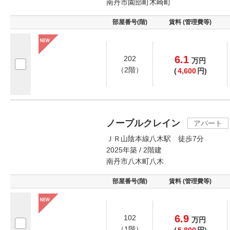
南丹市園部町木崎町
部屋番号(階)
賃料 (管理費等)
6.1
202
万
円
（2階）
(
4,600
円)
ノーブルクレイン
アパート
ＪＲ山陰本線八木駅 徒歩7分
2025年築 / 2階建
南丹市八木町八木
部屋番号(階)
賃料 (管理費等)
6.9
102
万
円
（1階）