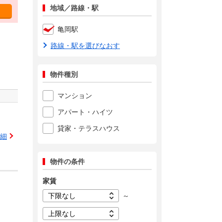
地域／路線・駅
亀岡駅
路線・駅を選びなおす
物件種別
マンション
アパート・ハイツ
貸家・テラスハウス
細
物件の条件
家賃
～