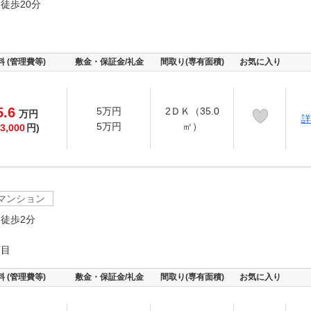
徒歩20分
目
料 (管理費等)
敷金・保証金/礼金
間取り(専有面積)
お気に入り
5.6
5万円
2ＤＫ（35.0
万
円
詳
5万円
㎡）
3,000
円)
マンション
徒歩2分
丁目
料 (管理費等)
敷金・保証金/礼金
間取り(専有面積)
お気に入り