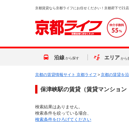
京都賃貸なら京都ライフにお任せください！京都府下で21
沿線
エリア
から探す
から
京都の賃貸情報サイト 京都ライフ
>
京都の賃貸を沿
保津峡駅
の賃貸（賃貸マンション
検索結果はありません。
検索条件を絞っている場合、
検索条件をひろげてください