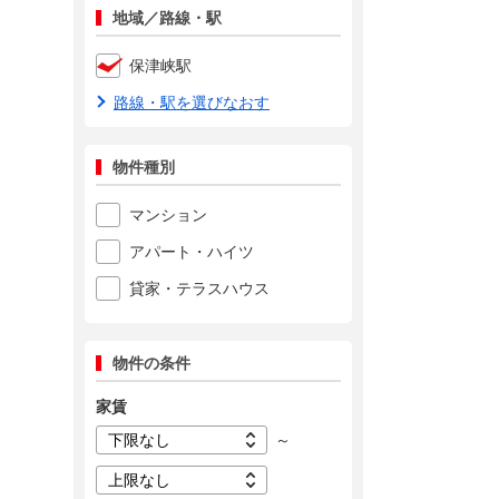
地域／路線・駅
保津峡駅
路線・駅を選びなおす
物件種別
マンション
アパート・ハイツ
貸家・テラスハウス
物件の条件
家賃
～