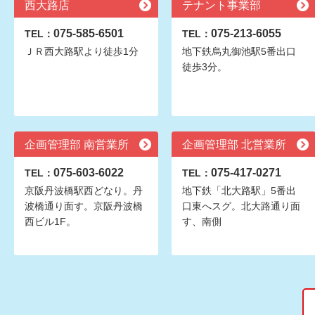
西大路店
テナント事業部
075-585-6501
075-213-6055
TEL：
TEL：
ＪＲ西大路駅より徒歩1分
地下鉄烏丸御池駅5番出口
徒歩3分。
企画管理部 南営業所
企画管理部 北営業所
075-603-6022
075-417-0271
TEL：
TEL：
京阪丹波橋駅西どなり。丹
地下鉄「北大路駅」5番出
波橋通り面す。京阪丹波橋
口東へスグ。北大路通り面
西ビル1F。
す、南側