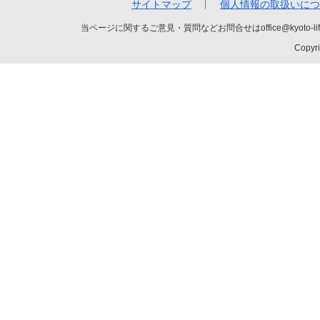
サイトマップ
個人情報の取扱いにつ
当ページに関するご意見・質問などお問合せはoffice@kyot
Copyri