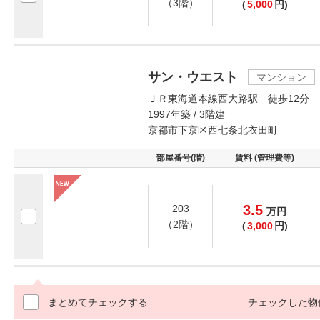
（3階）
(
5,000
円)
サン・ウエスト
マンション
ＪＲ東海道本線西大路駅 徒歩12分
1997年築 / 3階建
京都市下京区西七条北衣田町
部屋番号(階)
賃料 (管理費等)
3.5
203
万
円
（2階）
(
3,000
円)
まとめてチェックする
チェックした物