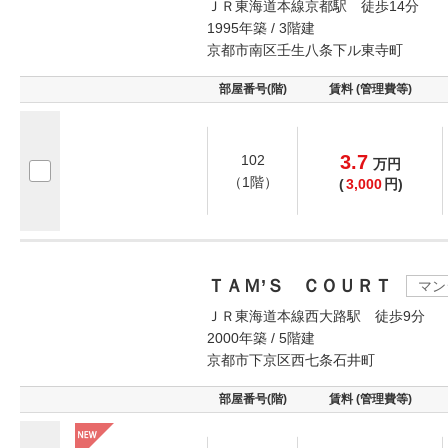
ＪＲ東海道本線京都駅 徒歩14分
1995年築 / 3階建
京都市南区壬生八条下ル東寺町
部屋番号(階)
賃料 (管理費等)
3.7
102
万
円
（1階）
(
3,000
円)
ＴＡＭ’Ｓ ＣＯＵＲＴ
マン
ＪＲ東海道本線西大路駅 徒歩9分
2000年築 / 5階建
京都市下京区西七条石井町
部屋番号(階)
賃料 (管理費等)