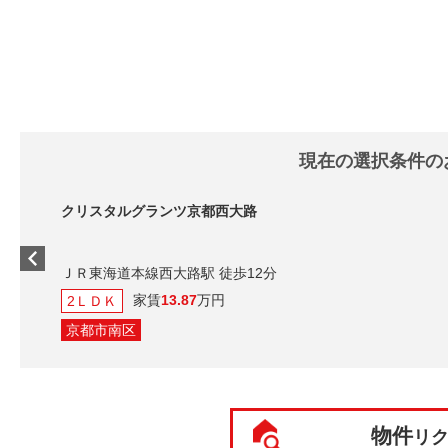
現在の選択条件の
クリスタルグランツ京都西大路
ＪＲ東海道本線西大路駅 徒歩12分
家賃
13.87
万円
2ＬＤＫ
京都市南区
物件
リ