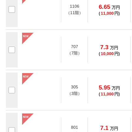
6.65
1106
万
円
（11階）
(
11,000
円)
7.3
707
万
円
（7階）
(
10,000
円)
5.95
305
万
円
（3階）
(
11,000
円)
7.1
801
万
円