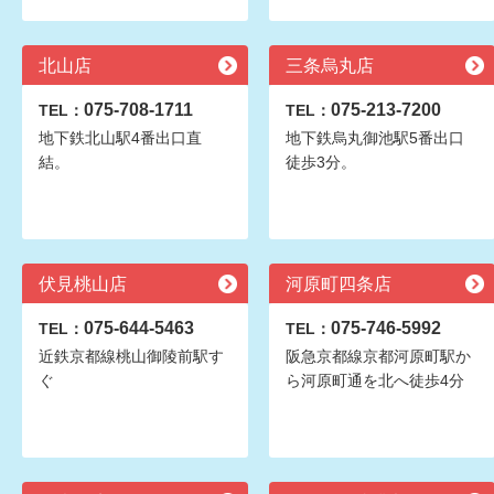
北山店
三条烏丸店
075-708-1711
075-213-7200
TEL：
TEL：
地下鉄北山駅4番出口直
地下鉄烏丸御池駅5番出口
結。
徒歩3分。
伏見桃山店
河原町四条店
075-644-5463
075-746-5992
TEL：
TEL：
近鉄京都線桃山御陵前駅す
阪急京都線京都河原町駅か
ぐ
ら河原町通を北へ徒歩4分