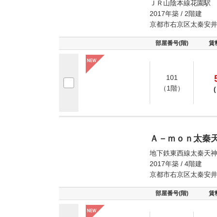
ＪＲ山陰本線花園駅 
2017年築 / 2階建
京都市右京区太秦安
部屋番号(階)
賃
101
（1階）
(
Ａ－ｍｏｎ太秦
地下鉄東西線太秦天神
2017年築 / 4階建
京都市右京区太秦安
部屋番号(階)
賃