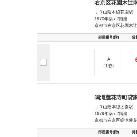
右京区花園木辻
ＪＲ山陰本線花園駅 
1970年築 / 2階建
京都市右京区花園木
部屋番号(階)
賃
A
（1階）
鳴滝蓮花寺町貸
ＪＲ山陰本線太秦駅 
1979年築 / 2階建
京都市右京区鳴滝蓮
部屋番号(階)
賃