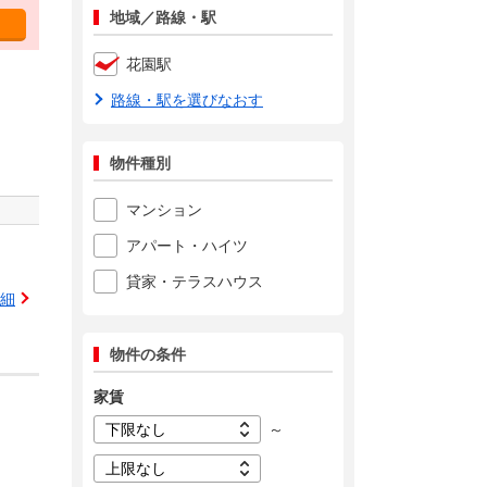
地域／路線・駅
花園駅
路線・駅を選びなおす
物件種別
マンション
アパート・ハイツ
貸家・テラスハウス
細
物件の条件
家賃
～