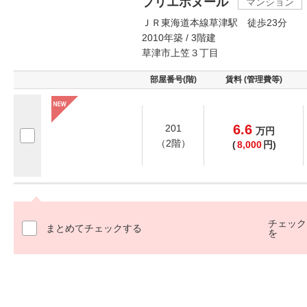
プリエボヌール
マンション
ＪＲ東海道本線草津駅 徒歩23分
2010年築 / 3階建
草津市上笠３丁目
部屋番号(階)
賃料 (管理費等)
6.6
201
万
円
（2階）
(
8,000
円)
チェック
まとめてチェックする
を