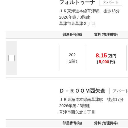
フォルトゥーナ
アパート
ＪＲ東海道本線草津駅 徒歩13分
2026年築 / 3階建
草津市東草津２丁目
部屋番号(階)
賃料 (管理費等)
8.15
202
万
円
（2階）
(
5,000
円)
Ｄ－ＲＯＯＭ西矢倉
アパー
ＪＲ東海道本線南草津駅 徒歩17分
2026年築 / 3階建
草津市西矢倉３丁目
部屋番号(階)
賃料 (管理費等)