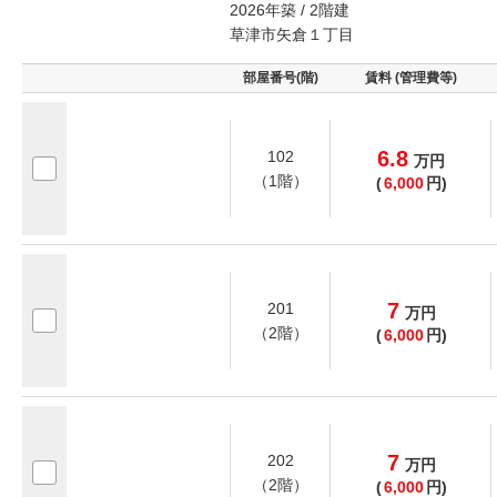
2026年築 / 2階建
草津市矢倉１丁目
部屋番号(階)
賃料 (管理費等)
6.8
102
万
円
（1階）
(
6,000
円)
7
201
万
円
（2階）
(
6,000
円)
7
202
万
円
（2階）
(
6,000
円)