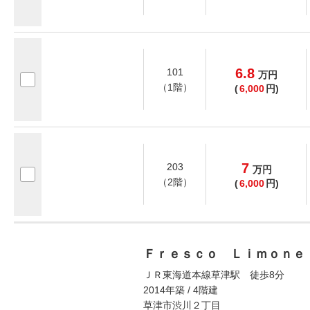
6.8
101
万
円
（1階）
(
6,000
円)
7
203
万
円
（2階）
(
6,000
円)
Ｆｒｅｓｃｏ Ｌｉｍｏｎｅ
ＪＲ東海道本線草津駅 徒歩8分
2014年築 / 4階建
草津市渋川２丁目