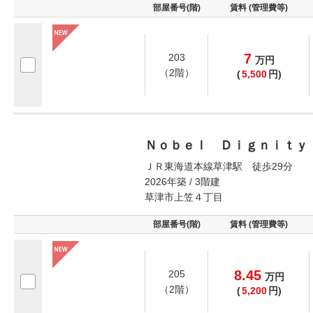
部屋番号(階)
賃料 (管理費等)
7
203
万
円
（2階）
(
5,500
円)
Ｎｏｂｅｌ Ｄｉｇｎｉｔｙ
ＪＲ東海道本線草津駅 徒歩29分
2026年築 / 3階建
草津市上笠４丁目
部屋番号(階)
賃料 (管理費等)
8.45
205
万
円
（2階）
(
5,200
円)