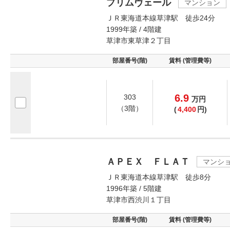
プリムヴェール
マンション
ＪＲ東海道本線草津駅 徒歩24分
1999年築 / 4階建
草津市東草津２丁目
部屋番号(階)
賃料 (管理費等)
6.9
303
万
円
（3階）
(
4,400
円)
ＡＰＥＸ ＦＬＡＴ
マンシ
ＪＲ東海道本線草津駅 徒歩8分
1996年築 / 5階建
草津市西渋川１丁目
部屋番号(階)
賃料 (管理費等)