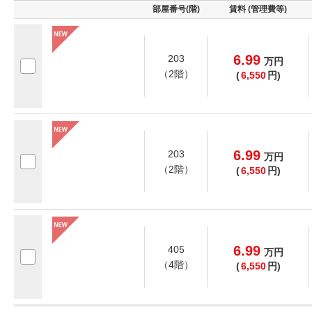
部屋番号(階)
賃料 (管理費等)
6.99
203
万
円
（2階）
(
6,550
円)
6.99
203
万
円
（2階）
(
6,550
円)
6.99
405
万
円
（4階）
(
6,550
円)