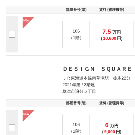
部屋番号(階)
賃料 (管理費等)
7.5
106
万
円
（1階）
(
10,600
円)
ＤＥＳＩＧＮ ＳＱＵＡＲＥ
ＪＲ東海道本線南草津駅 徒歩22分
2021年築 / 3階建
草津市追分５丁目
部屋番号(階)
賃料 (管理費等)
6
106
万
円
（1階）
(
9,000
円)