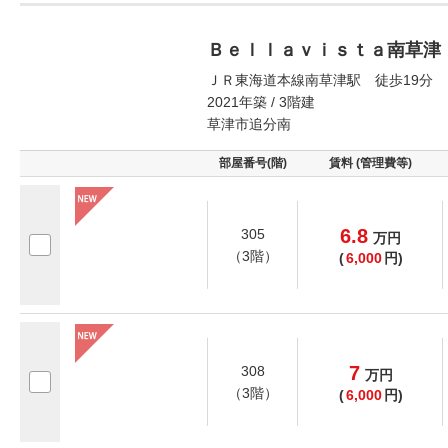
Ｂｅｌｌａｖｉｓｔａ南草津
ＪＲ東海道本線南草津駅 徒歩19分
2021年築 / 3階建
草津市追分南
部屋番号(階)
賃料 (管理費等)
6.8
305
万
円
（3階）
(
6,000
円)
7
308
万
円
（3階）
(
6,000
円)