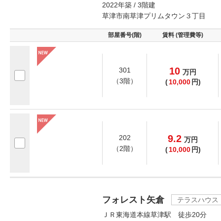
2022年築 / 3階建
草津市南草津プリムタウン３丁目
部屋番号(階)
賃料 (管理費等)
10
301
万
円
（3階）
(
10,000
円)
9.2
202
万
円
（2階）
(
10,000
円)
フォレスト矢倉
テラスハウス
ＪＲ東海道本線草津駅 徒歩20分