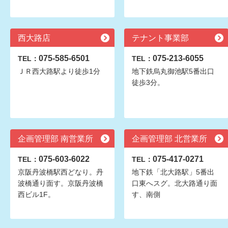
西大路店
テナント事業部
075-585-6501
075-213-6055
TEL：
TEL：
ＪＲ西大路駅より徒歩1分
地下鉄烏丸御池駅5番出口
徒歩3分。
企画管理部 南営業所
企画管理部 北営業所
075-603-6022
075-417-0271
TEL：
TEL：
京阪丹波橋駅西どなり。丹
地下鉄「北大路駅」5番出
波橋通り面す。京阪丹波橋
口東へスグ。北大路通り面
西ビル1F。
す、南側