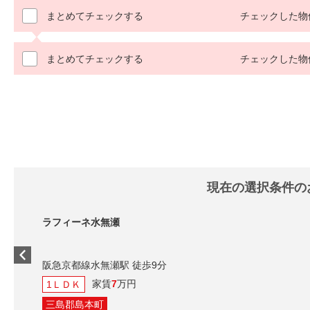
まとめてチェックする
チェックした物
まとめてチェックする
チェックした物
現在の選択条件の
ラフィーネ水無瀬
阪急京都線水無瀬駅 徒歩9分
家賃
7
万円
1ＬＤＫ
三島郡島本町