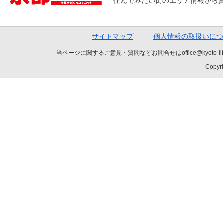
住んでみたい街のエリア情報から
サイトマップ
個人情報の取扱いにつ
当ページに関するご意見・質問などお問合せはoffice@kyot
Copyri