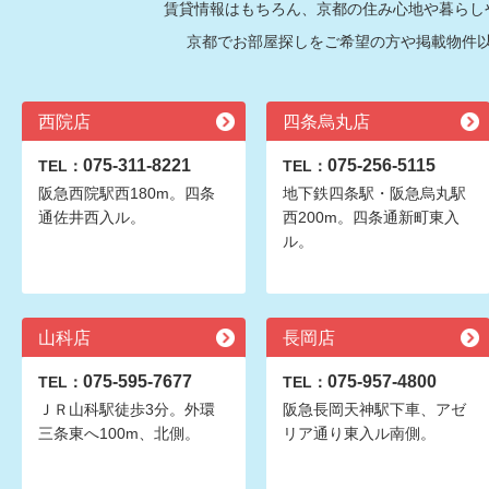
賃貸情報はもちろん、京都の住み心地や暮らし
京都でお部屋探しをご希望の方や掲載物件
西院店
四条烏丸店
075-311-8221
075-256-5115
TEL：
TEL：
阪急西院駅西180m。四条
地下鉄四条駅・阪急烏丸駅
通佐井西入ル。
西200m。四条通新町東入
ル。
山科店
長岡店
075-595-7677
075-957-4800
TEL：
TEL：
ＪＲ山科駅徒歩3分。外環
阪急長岡天神駅下車、アゼ
三条東へ100m、北側。
リア通り東入ル南側。