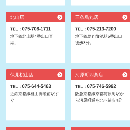
北山店
三条烏丸店
075-708-1711
075-213-7200
TEL：
TEL：
地下鉄北山駅4番出口直
地下鉄烏丸御池駅5番出口
結。
徒歩3分。
伏見桃山店
河原町四条店
075-644-5463
075-746-5992
TEL：
TEL：
近鉄京都線桃山御陵前駅す
阪急京都線京都河原町駅か
ぐ
ら河原町通を北へ徒歩4分