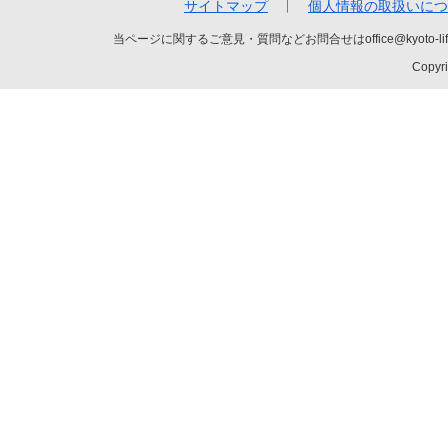
サイトマップ
個人情報の取扱いにつ
当ページに関するご意見・質問などお問合せはoffice@kyot
Copyri