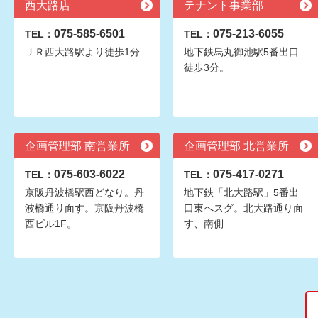
西大路店
テナント事業部
075-585-6501
075-213-6055
TEL：
TEL：
ＪＲ西大路駅より徒歩1分
地下鉄烏丸御池駅5番出口
徒歩3分。
企画管理部 南営業所
企画管理部 北営業所
075-603-6022
075-417-0271
TEL：
TEL：
京阪丹波橋駅西どなり。丹
地下鉄「北大路駅」5番出
波橋通り面す。京阪丹波橋
口東へスグ。北大路通り面
西ビル1F。
す、南側