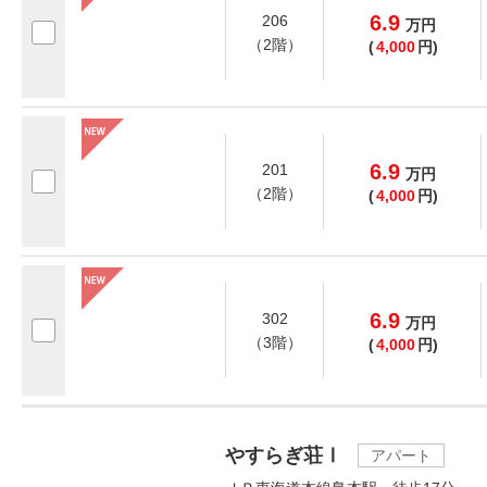
6.9
206
万
円
（2階）
(
4,000
円)
6.9
201
万
円
（2階）
(
4,000
円)
6.9
302
万
円
（3階）
(
4,000
円)
やすらぎ荘Ⅰ
アパート