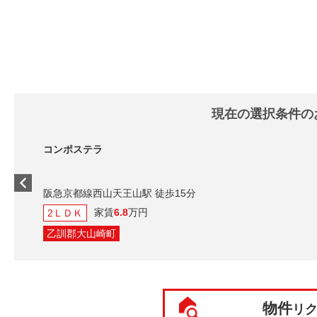
現在の選択条件の
コンポステラ
阪急京都線西山天王山駅 徒歩15分
家賃
6.8
万円
2ＬＤＫ
乙訓郡大山崎町
物件
リ