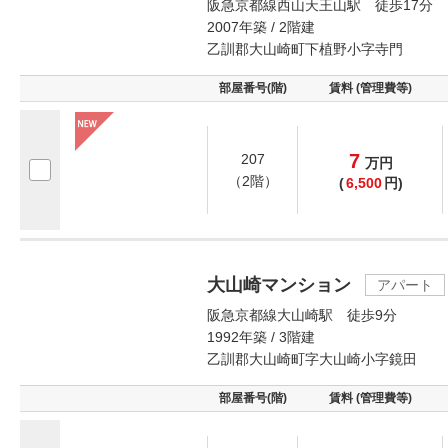
阪急京都線西山天王山駅 徒歩17分
2007年築 / 2階建
乙訓郡大山崎町下植野小字寺門
部屋番号(階)
賃料 (管理費等)
7
207
万
円
（2階）
(
6,500
円)
大山崎マンション
アパート
阪急京都線大山崎駅 徒歩9分
1992年築 / 3階建
乙訓郡大山崎町字大山崎小字鏡田
部屋番号(階)
賃料 (管理費等)