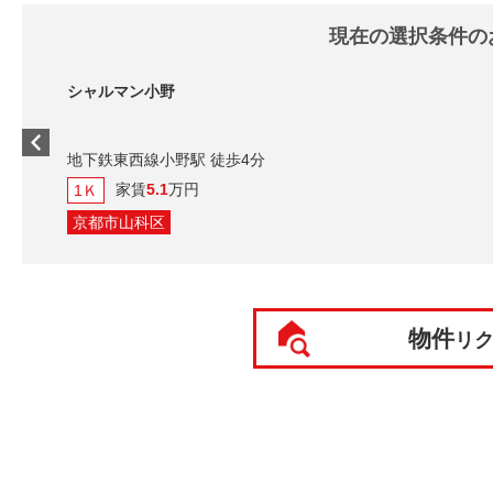
現在の選択条件の
4分
物件
リ