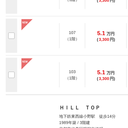
(
3,300
円)
5.1
107
万
円
（1階）
(
3,300
円)
5.1
103
万
円
（1階）
(
3,300
円)
ＨＩＬＬ ＴＯＰ
地下鉄東西線小野駅 徒歩14分
1989年築 / 3階建