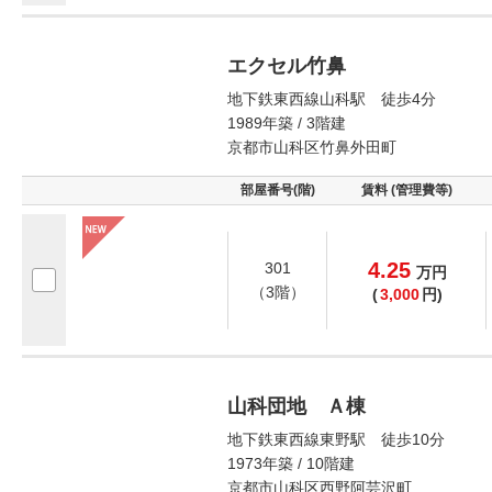
エクセル竹鼻
地下鉄東西線山科駅 徒歩4分
1989年築 / 3階建
京都市山科区竹鼻外田町
部屋番号(階)
賃料 (管理費等)
4.25
301
万
円
（3階）
(
3,000
円)
山科団地 Ａ棟
地下鉄東西線東野駅 徒歩10分
1973年築 / 10階建
京都市山科区西野阿芸沢町