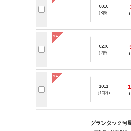
0810
（8階）
(
0206
（2階）
(
1
1011
（10階）
(
グランタック河