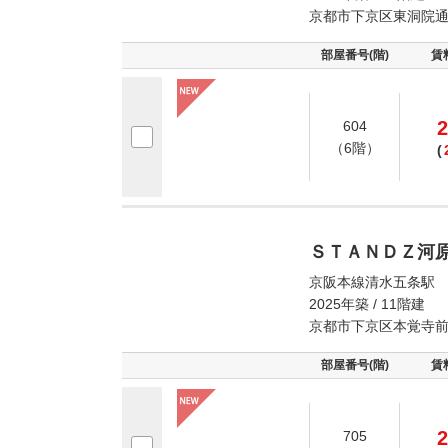
京都市下京区東洞院
部屋番号(階)
賃
2
604
（6階）
(
ＳＴＡＮＤＺ河
京阪本線清水五条駅 
2025年築 / 11階建
京都市下京区本覚寺
部屋番号(階)
賃
2
705