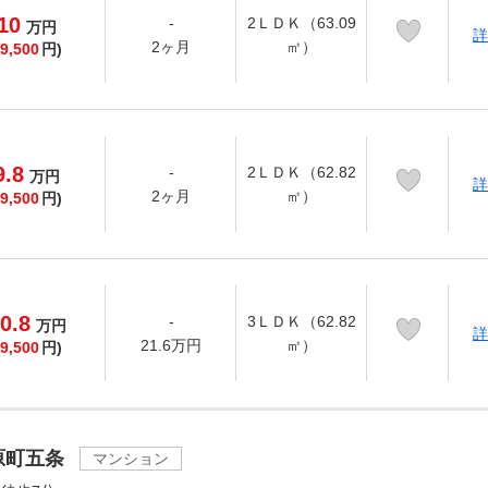
10
-
2ＬＤＫ（63.09
万
円
詳
2ヶ月
㎡）
9,500
円)
9.8
-
2ＬＤＫ（62.82
万
円
詳
2ヶ月
㎡）
9,500
円)
0.8
-
3ＬＤＫ（62.82
万
円
詳
21.6万円
㎡）
9,500
円)
原町五条
マンション