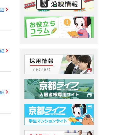
細
細
細