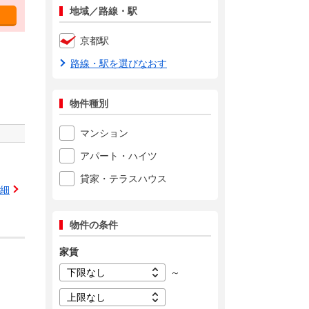
地域／路線・駅
京都駅
路線・駅を選びなおす
物件種別
マンション
アパート・ハイツ
貸家・テラスハウス
細
物件の条件
家賃
～