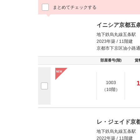
まとめてチェックする
イニシア京都五
地下鉄烏丸線五条駅 
2023年築 / 11階建
京都市下京区油小路
部屋番号(階)
賃
1
1003
（10階）
レ・ジェイド京
地下鉄烏丸線五条駅 
2022年築 / 11階建