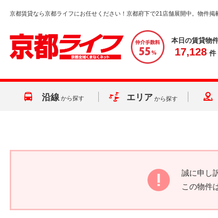
京都賃貸なら京都ライフにお任せください！京都府下で21店舗展開中。物件掲
本日の賃貸物
17,128
件
沿線
エリア
から探す
から探す
誠に申し
この物件