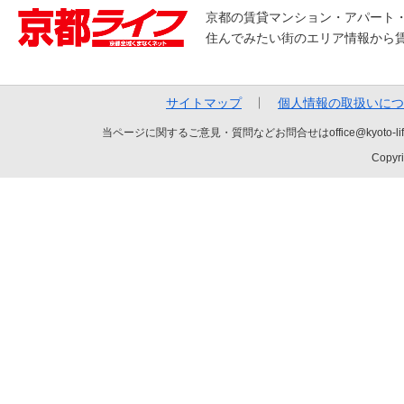
京都の賃貸マンション・アパート
住んでみたい街のエリア情報から
サイトマップ
個人情報の取扱いにつ
当ページに関するご意見・質問などお問合せはoffice@kyot
Copyri