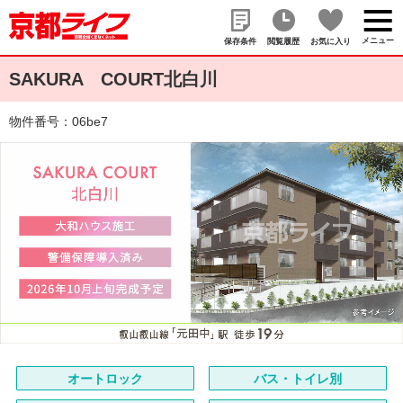
メニュー
保存条件
閲覧履歴
お気に入り
SAKURA COURT北白川
物件番号：06be7
オートロック
バス・トイレ別