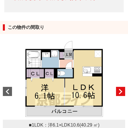
この物件の間取り
■1LDK：洋6.1×LDK10.6(40.29 ㎡)