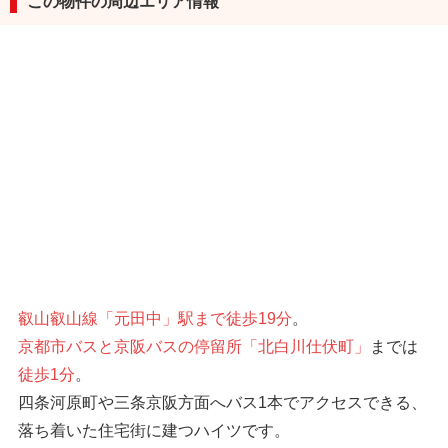
この物件の周辺エリア情報
叡山叡山線「元田中」駅まで徒歩19分
。
京都市バスと京阪バスの停留所「北白川仕伏町」
までは
徒歩1分
。
四条河原町や三条京阪方面へバス1本でアクセスできる、
落ち着いた住宅街に建つハイツです。