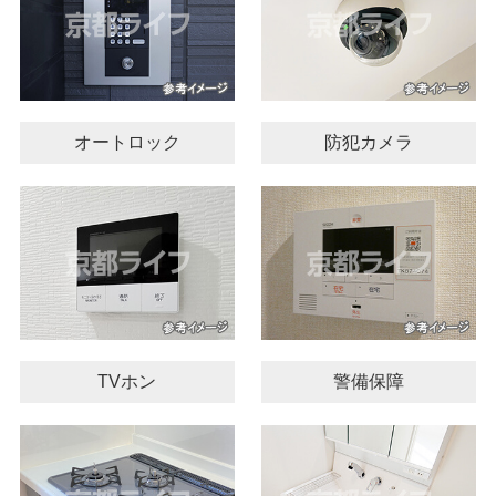
オートロック
防犯カメラ
TVホン
警備保障