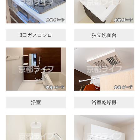
3口ガスコンロ
独立洗面台
浴室
浴室乾燥機