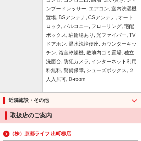
ンプードレッサー, エアコン, 室内洗濯機
置場, BSアンテナ, CSアンテナ, オート
ロック, バルコニー, フローリング, 宅配
ボックス, 駐輪場あり, 光ファイバー, TV
ドアホン, 温水洗浄便座, カウンターキッ
チン, 浴室乾燥機, 敷地内ゴミ置場, 独立
洗面台, 防犯カメラ, インターネット利用
料無料, 警備保障, シューズボックス, ２
人入居可, D-room
近隣施設・その他
取扱店のご案内
（株）京都ライフ 出町柳店