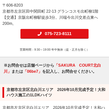
〒606-8203
京都市左京区田中関田町 22-13 グランコスモ出町柳1階
【交通】京阪出町柳駅徒歩3分。川端今出川交差点東へ
200m。
075-723-8111
営業時間：9:30～19:00 年中無休（盆・正月を除く）
※お問合せは店舗ページから
「SAKURA COURT北白
川」
または
「06be7」
を記入し、お問合せください。
京都市左京区北白川エリア 2026年10月完成予定！大和
ハウス施工の1LDKハイツ
京都市左京区北白川エリア 2026年10月完成予定！大和ハ