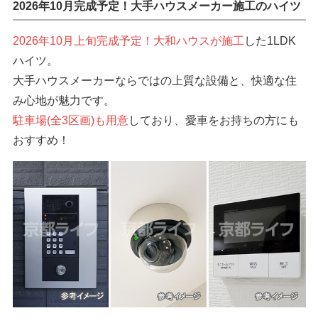
2026年10月完成予定！大手ハウスメーカー施工のハイツ
2026年10月上旬完成予定！大和ハウスが施工
した1LDK
ハイツ。
大手ハウスメーカーならではの上質な設備と、快適な住
み心地が魅力です。
駐車場(全3区画)も用意
しており、愛車をお持ちの方にも
おすすめ！