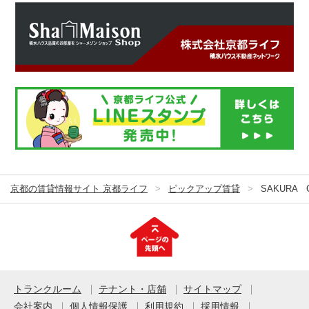
京都の賃貸情報サイト 京都ライフ
ピックアップ賃貸
SAKURA 
トランクルーム
テナント・店舗
サイトマップ
会社案内
個人情報保護
利用規約
採用情報