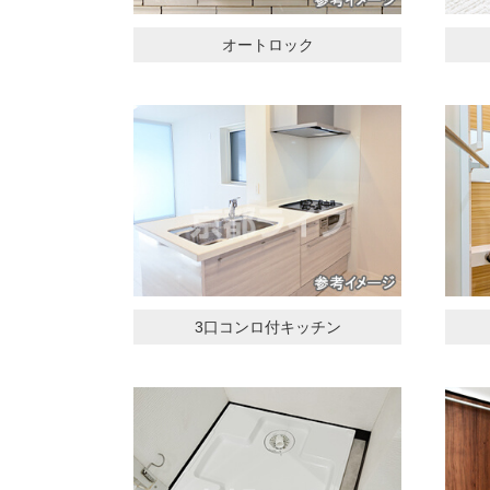
オートロック
3口コンロ付キッチン