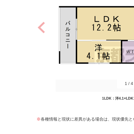
1
/
4
1LDK：洋4.1×LDK1
※
各種情報と現状に差異がある場合は、現状優先と