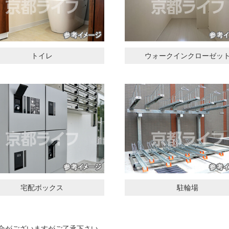
トイレ
ウォークインクローゼッ
宅配ボックス
駐輪場
合がございますがご了承下さい。