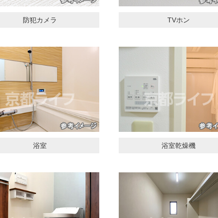
防犯カメラ
TVホン
浴室
浴室乾燥機