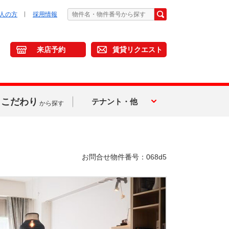
人の方
採用情報
来店予約
賃貸リクエスト
こだわり
テナント・他
から探す
お問合せ物件番号：068d5