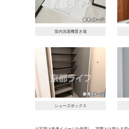
室内洗濯機置き場
シューズボックス
※
写真は参考イメージを使用し、実際とは異なる場