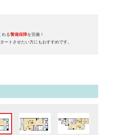
くれる
警備保障
を完備！
タートさせたい方にもおすすめです。