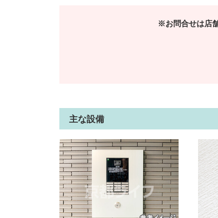
※お問合せは店
主な設備