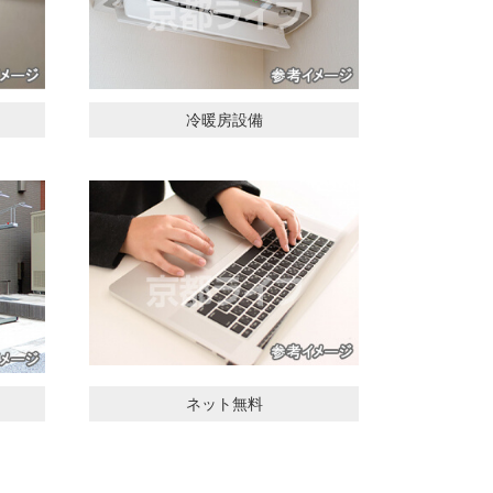
ト
冷暖房設備
ネット無料