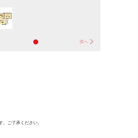
次へ
1LDK：洋4.1×LDK12.2(43.08㎡)
す。ご了承ください。