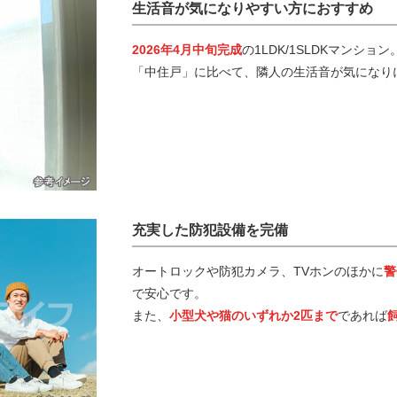
生活音が気になりやすい方におすすめ
2026年4月中旬完成
の1LDK/1SLDKマンション
「中住戸」に比べて、隣人の生活音が気になり
充実した防犯設備を完備
オートロックや防犯カメラ、TVホンのほかに
警
で安心です。
また、
小型犬や猫のいずれか2匹まで
であれば