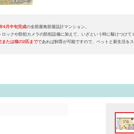
6年4月中旬完成
の全部屋角部屋設計マンション。
トロックや防犯カメラの防犯設備に加えて、いざという時に駆けつけて
犬または猫の2匹まで
であれば飼育が可能ですので、ペットと新生活をス