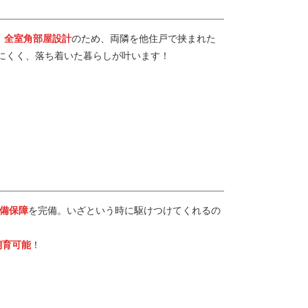
。
全室角部屋設計
のため、両隣を他住戸で挟まれた
にくく、落ち着いた暮らしが叶います！
備保障
を完備。いざという時に駆けつけてくれるの
飼育可能
！