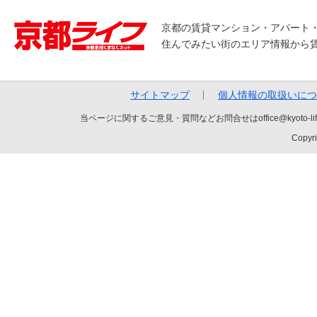
京都の賃貸マンション・アパート
住んでみたい街のエリア情報から
サイトマップ
個人情報の取扱いにつ
当ページに関するご意見・質問などお問合せはoffice@kyot
Copyri