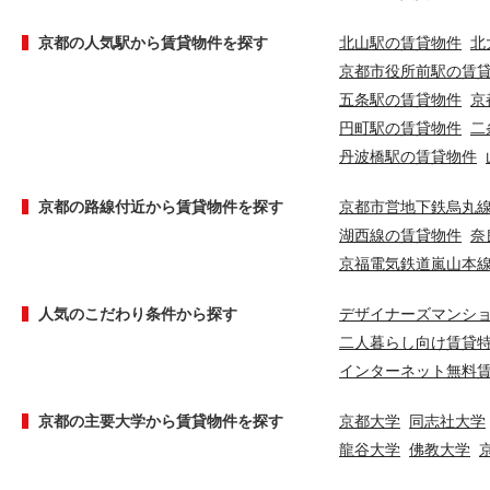
京都の人気駅から賃貸物件を探す
北山駅の賃貸物件
北
京都市役所前駅の賃
五条駅の賃貸物件
京
円町駅の賃貸物件
二
丹波橋駅の賃貸物件
京都の路線付近から賃貸物件を探す
京都市営地下鉄烏丸
湖西線の賃貸物件
奈
京福電気鉄道嵐山本
人気のこだわり条件から探す
デザイナーズマンシ
二人暮らし向け賃貸
インターネット無料
京都の主要大学から賃貸物件を探す
京都大学
同志社大学
龍谷大学
佛教大学