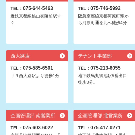
075-644-5463
075-746-5992
TEL：
TEL：
近鉄京都線桃山御陵前駅す
阪急京都線京都河原町駅か
ぐ
ら河原町通を北へ徒歩4分
西大路店
テナント事業部
075-585-6501
075-213-6055
TEL：
TEL：
ＪＲ西大路駅より徒歩1分
地下鉄烏丸御池駅5番出口
徒歩3分。
企画管理部 南営業所
企画管理部 北営業所
075-603-6022
075-417-0271
TEL：
TEL：