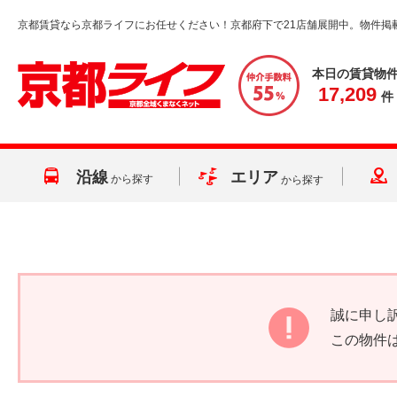
京都賃貸なら京都ライフにお任せください！京都府下で21店舗展開中。物件掲
本日の賃貸物
17,209
件
沿線
エリア
から探す
から探す
誠に申し
この物件