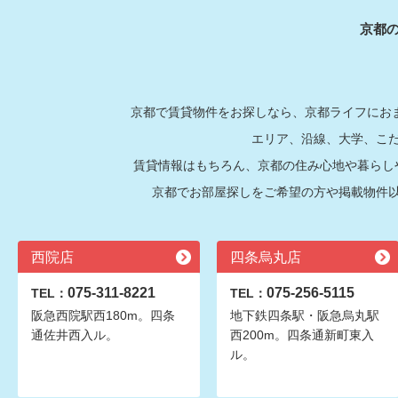
京都
京都で賃貸物件をお探しなら、京都ライフにおま
エリア、沿線、大学、こ
賃貸情報はもちろん、京都の住み心地や暮らし
京都でお部屋探しをご希望の方や掲載物件
西院店
四条烏丸店
075-311-8221
075-256-5115
TEL：
TEL：
阪急西院駅西180m。四条
地下鉄四条駅・阪急烏丸駅
通佐井西入ル。
西200m。四条通新町東入
ル。