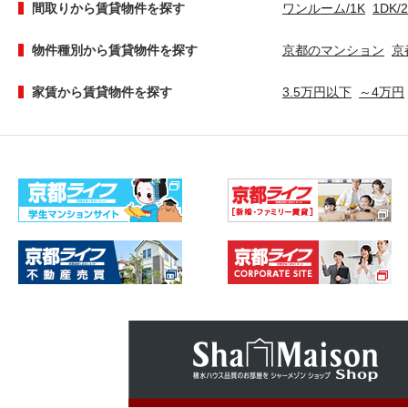
間取りから賃貸物件を探す
ワンルーム/1K
1DK/
物件種別から賃貸物件を探す
京都のマンション
京
家賃から賃貸物件を探す
3.5万円以下
～4万円