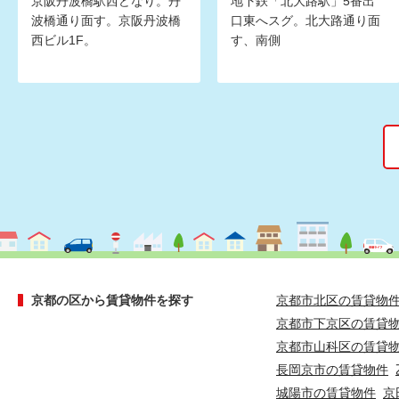
京阪丹波橋駅西どなり。丹
地下鉄「北大路駅」5番出
波橋通り面す。京阪丹波橋
口東へスグ。北大路通り面
西ビル1F。
す、南側
京都の区から賃貸物件を探す
京都市北区の賃貸物
京都市下京区の賃貸
京都市山科区の賃貸
長岡京市の賃貸物件
城陽市の賃貸物件
京