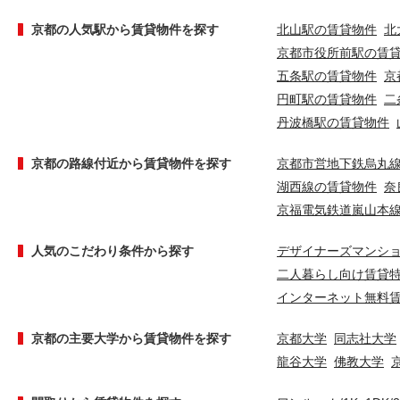
京都の人気駅から賃貸物件を探す
北山駅の賃貸物件
北
京都市役所前駅の賃
五条駅の賃貸物件
京
円町駅の賃貸物件
二
丹波橋駅の賃貸物件
京都の路線付近から賃貸物件を探す
京都市営地下鉄烏丸
湖西線の賃貸物件
奈
京福電気鉄道嵐山本
人気のこだわり条件から探す
デザイナーズマンシ
二人暮らし向け賃貸
インターネット無料
京都の主要大学から賃貸物件を探す
京都大学
同志社大学
龍谷大学
佛教大学