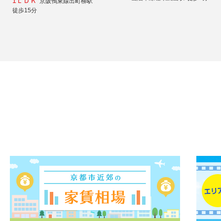
1ＬＤＫ
京阪鴨東線出町柳駅
徒歩15分