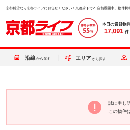
京都賃貸なら京都ライフにお任せください！京都府下で21店舗展開中。物件掲
本日の賃貸物
17,091
件
沿線
エリア
から探す
から探す
誠に申し
この物件