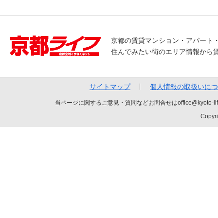
京都の賃貸マンション・アパート
住んでみたい街のエリア情報から
サイトマップ
個人情報の取扱いにつ
当ページに関するご意見・質問などお問合せはoffice@kyot
Copyri