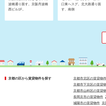
波橋通り面す。京阪丹波橋
口東へスグ。北大路通り面
西ビル1F。
す、南側
京都の区から賃貸物件を探す
京都市北区の賃貸物
京都市下京区の賃貸
京都市山科区の賃貸
長岡京市の賃貸物件
城陽市の賃貸物件
京