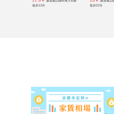
1ＬＤＫ
1ＤＫ
阪急嵐山線松尾大社駅
阪急嵐山
徒歩13分
徒歩22分