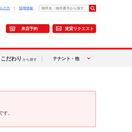
人の方
採用情報
来店予約
賃貸リクエスト
こだわり
テナント・他
から探す
です。