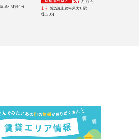
京都市右京区
5.7
万
万円
嵐山駅
徒歩4分
1Ｋ
阪急嵐山線松尾大社駅
徒歩8分