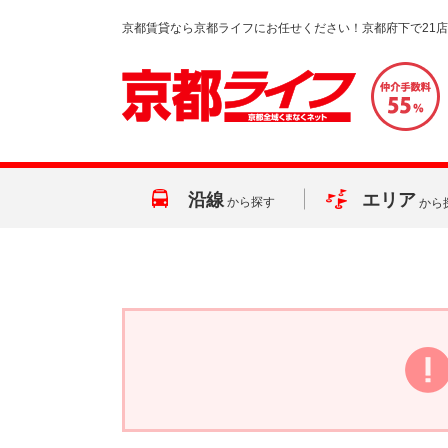
京都賃貸なら京都ライフにお任せください！京都府下で21
沿線
エリア
から探す
から