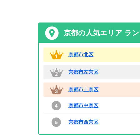
京都の人気エリア ラ
京都市北区
京都市左京区
京都市上京区
京都市中京区
京都市西京区