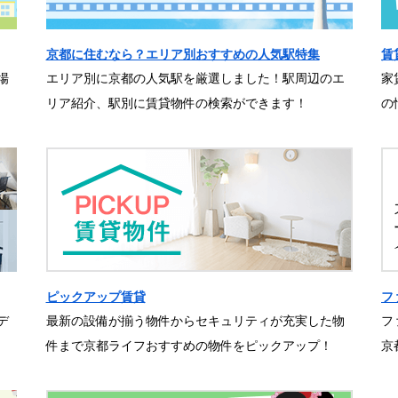
京都に住むなら？エリア別おすすめの人気駅特集
賃
場
エリア別に京都の人気駅を厳選しました！駅周辺のエ
家
リア紹介、駅別に賃貸物件の検索ができます！
の
ピックアップ賃貸
フ
デ
最新の設備が揃う物件からセキュリティが充実した物
フ
件まで京都ライフおすすめの物件をピックアップ！
京