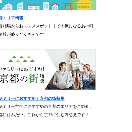
貸エリア情報
賃相場からおススメスポットまで！気になるあの町
情報が盛りだくさんです！
ァミリーにおすすめ！京都の街特集
ァミリー世帯におすすめの京都のエリアをご紹介。
都に住みたい、これから京都に住む方必見です！