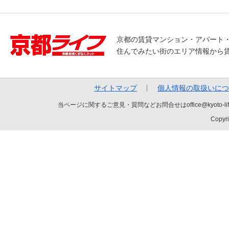
京都の賃貸マンション・アパート
住んでみたい街のエリア情報から
サイトマップ
個人情報の取扱いにつ
当ページに関するご意見・質問などお問合せはoffice@kyot
Copyri