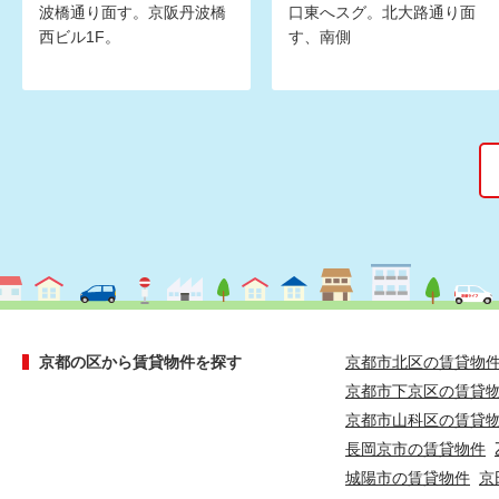
波橋通り面す。京阪丹波橋
口東へスグ。北大路通り面
西ビル1F。
す、南側
京都の区から賃貸物件を探す
京都市北区の賃貸物
京都市下京区の賃貸
京都市山科区の賃貸
長岡京市の賃貸物件
城陽市の賃貸物件
京