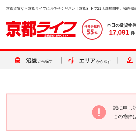
京都賃貸なら京都ライフにお任せください！京都府下で21店舗展開中。物件掲
本日の賃貸物
17,091
件
沿線
エリア
から探す
から探す
誠に申し
この物件