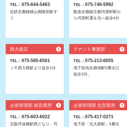
075-644-5463
075-746-5992
TEL：
TEL：
近鉄京都線桃山御陵前駅す
阪急京都線京都河原町駅か
ぐ
ら河原町通を北へ徒歩4分
西大路店
テナント事業部
075-585-6501
075-213-6055
TEL：
TEL：
ＪＲ西大路駅より徒歩1分
地下鉄烏丸御池駅5番出口
徒歩3分。
企画管理部 南営業所
企画管理部 北営業所
075-603-6022
075-417-0271
TEL：
TEL：
京阪丹波橋駅西どなり。丹
地下鉄「北大路駅」5番出