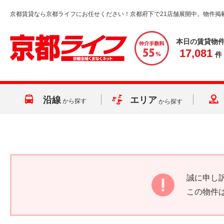
京都賃貸なら京都ライフにお任せください！京都府下で21店舗展開中。物件掲
本日の賃貸物
17,081
件
沿線
エリア
から探す
から探す
誠に申し
この物件