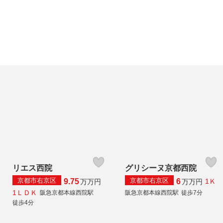
リエス西院
グリシーヌ京都西院
京都市右京区
京都市右京区
9.75
6
1Ｋ
万
万円
万
万円
1ＬＤＫ
阪急京都本線西院駅
阪急京都本線西院駅
徒歩7分
徒歩4分