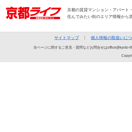
京都の賃貸マンション・アパート
住んでみたい街のエリア情報から
サイトマップ
個人情報の取扱いにつ
当ページに関するご意見・質問などお問合せはoffice@kyot
Copyri