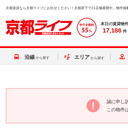
京都賃貸なら京都ライフにお任せください！京都府下で21店舗展開中。物件掲
本日の賃貸物
17,186
件
沿線
エリア
から探す
から探す
誠に申し
この物件