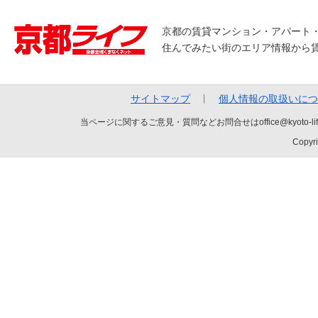
京都の賃貸マンション・アパート
住んでみたい街のエリア情報から
サイトマップ
個人情報の取扱いにつ
当ページに関するご意見・質問などお問合せはoffice@kyot
Copyri