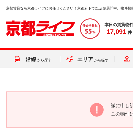
京都賃貸なら京都ライフにお任せください！京都府下で21店舗展開中。物件掲
本日の賃貸物
17,091
件
沿線
エリア
から探す
から探す
誠に申し
この物件