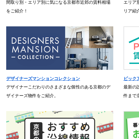
間取り別・エリア別に気になる京都市近郊の賃料相場
エリア
をご紹介！
リア紹
デザイナーズマンションコレクション
ピック
デザイナーこだわりのさまざまな個性のある京都のデ
最新の
ザイナーズ物件をご紹介。
件まで