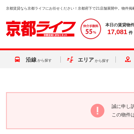
京都賃貸なら京都ライフにお任せください！京都府下で21店舗展開中。物件掲
本日の賃貸物
17,081
件
沿線
エリア
から探す
から探す
誠に申し
この物件