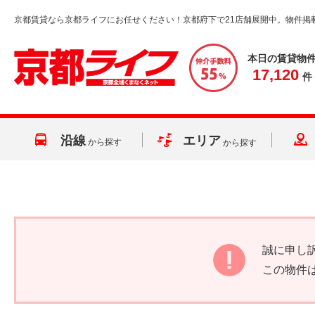
京都賃貸なら京都ライフにお任せください！京都府下で21店舗展開中。物件掲
本日の賃貸物
17,120
件
沿線
エリア
から探す
から探す
誠に申し
この物件