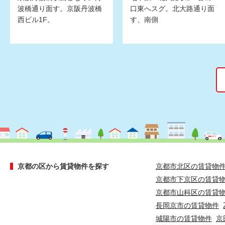
波橋通り面す。京阪丹波橋
口東へスグ。北大路通り面
西ビル1F。
す、南側
京都の区から賃貸物件を探す
京都市北区の賃貸物
京都市下京区の賃貸
京都市山科区の賃貸
長岡京市の賃貸物件
城陽市の賃貸物件
京