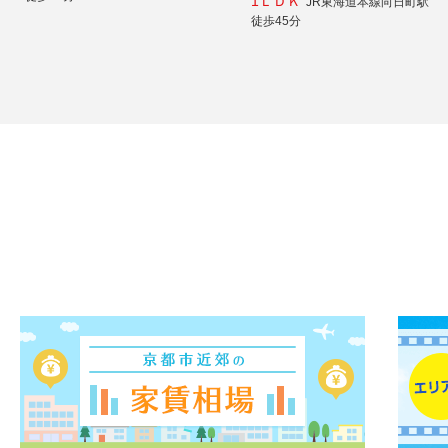
1ＬＤＫ
JR東海道本線向日町駅
徒歩45分