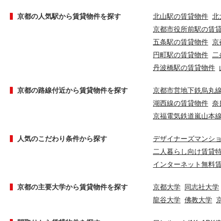
京都の人気駅から賃貸物件を探す
北山駅の賃貸物件
北
京都市役所前駅の賃
五条駅の賃貸物件
京
円町駅の賃貸物件
二
丹波橋駅の賃貸物件
京都の路線付近から賃貸物件を探す
京都市営地下鉄烏丸
湖西線の賃貸物件
奈
京福電気鉄道嵐山本
人気のこだわり条件から探す
デザイナーズマンシ
二人暮らし向け賃貸
インターネット無料
京都の主要大学から賃貸物件を探す
京都大学
同志社大学
龍谷大学
佛教大学