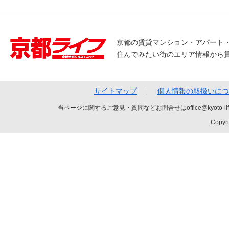
京都の賃貸マンション・アパート
住んでみたい街のエリア情報から
サイトマップ
個人情報の取扱いにつ
当ページに関するご意見・質問などお問合せはoffice@kyot
Copyri