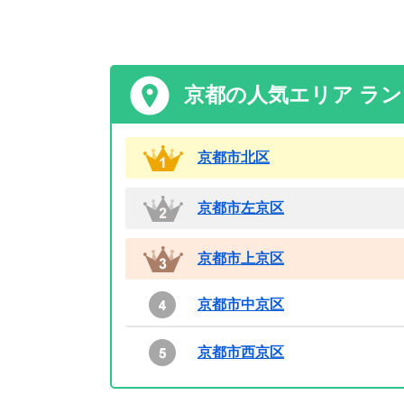
京都の人気エリア ラ
京都市北区
京都市左京区
京都市上京区
京都市中京区
京都市西京区