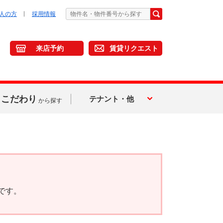
人の方
採用情報
来店予約
賃貸リクエスト
こだわり
テナント・他
から探す
です。