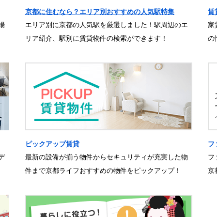
京都に住むなら？エリア別おすすめの人気駅特集
賃
場
エリア別に京都の人気駅を厳選しました！駅周辺のエ
家
リア紹介、駅別に賃貸物件の検索ができます！
の
ピックアップ賃貸
フ
デ
最新の設備が揃う物件からセキュリティが充実した物
フ
件まで京都ライフおすすめの物件をピックアップ！
京