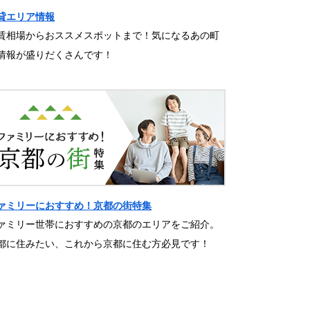
貸エリア情報
賃相場からおススメスポットまで！気になるあの町
情報が盛りだくさんです！
ァミリーにおすすめ！京都の街特集
ァミリー世帯におすすめの京都のエリアをご紹介。
都に住みたい、これから京都に住む方必見です！