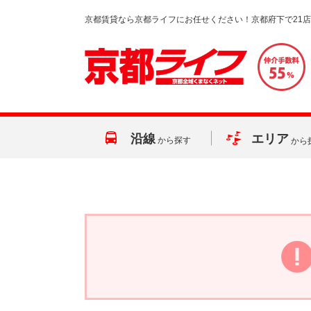
京都賃貸なら京都ライフにお任せください！京都府下で21
沿線
エリア
から探す
から