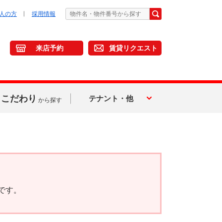
人の方
採用情報
来店予約
賃貸リクエスト
こだわり
テナント・他
から探す
です。