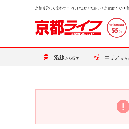
京都賃貸なら京都ライフにお任せください！京都府下で21
沿線
エリア
から探す
から