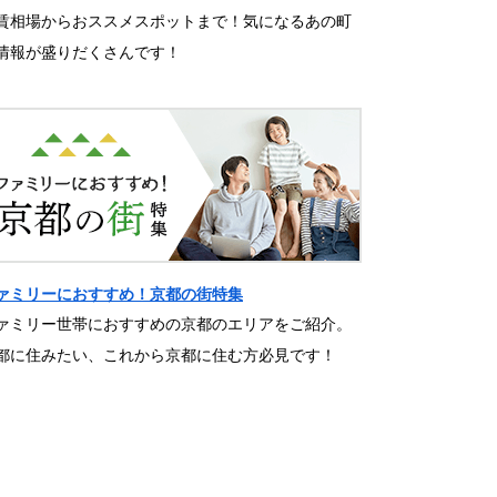
賃相場からおススメスポットまで！気になるあの町
情報が盛りだくさんです！
ァミリーにおすすめ！京都の街特集
ァミリー世帯におすすめの京都のエリアをご紹介。
都に住みたい、これから京都に住む方必見です！