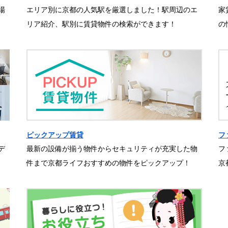
場
エリア別に京都の人気駅を厳選しました！駅周辺のエ
家
リア紹介、駅別に賃貸物件の検索ができます！
の
ピックアップ賃貸
フ
デ
最新の設備が揃う物件からセキュリティが充実した物
フ
件まで京都ライフおすすめの物件をピックアップ！
京