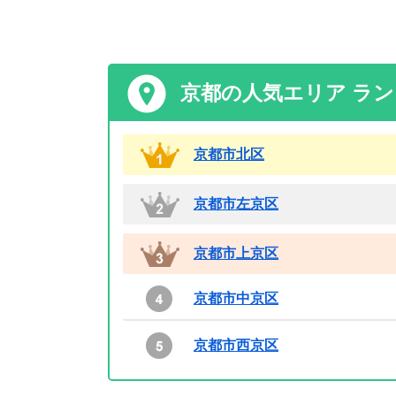
京都の人気エリア ラ
京都市北区
京都市左京区
京都市上京区
京都市中京区
京都市西京区