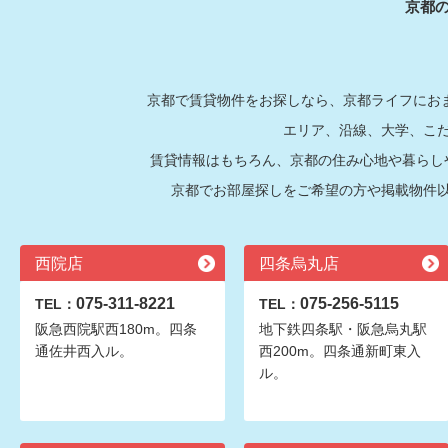
京都
京都で賃貸物件をお探しなら、京都ライフにおま
エリア、沿線、大学、こ
賃貸情報はもちろん、京都の住み心地や暮らし
京都でお部屋探しをご希望の方や掲載物件
西院店
四条烏丸店
075-311-8221
075-256-5115
TEL：
TEL：
阪急西院駅西180m。四条
地下鉄四条駅・阪急烏丸駅
通佐井西入ル。
西200m。四条通新町東入
ル。