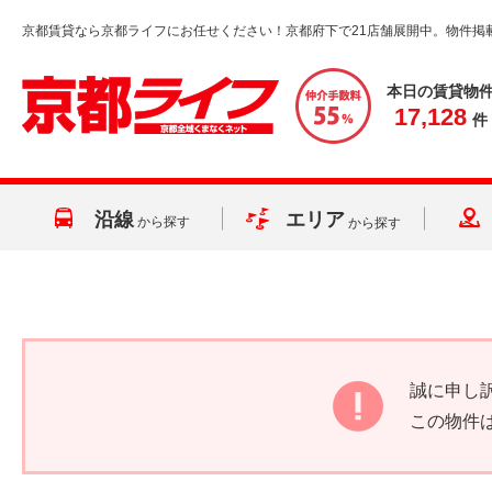
京都賃貸なら京都ライフにお任せください！京都府下で21店舗展開中。物件掲
本日の賃貸物
17,128
件
沿線
エリア
から探す
から探す
誠に申し
この物件