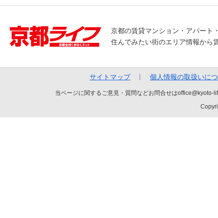
京都の賃貸マンション・アパート
住んでみたい街のエリア情報から
サイトマップ
個人情報の取扱いにつ
当ページに関するご意見・質問などお問合せはoffice@kyot
Copyri