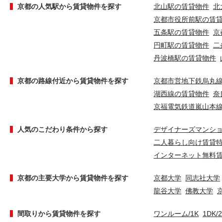
京都の人気駅から賃貸物件を探す
北山駅の賃貸物件
北
京都市役所前駅の賃
五条駅の賃貸物件
京
円町駅の賃貸物件
二
丹波橋駅の賃貸物件
京都の路線付近から賃貸物件を探す
京都市営地下鉄烏丸
湖西線の賃貸物件
奈
京福電気鉄道嵐山本
人気のこだわり条件から探す
デザイナーズマンシ
二人暮らし向け賃貸
インターネット無料
京都の主要大学から賃貸物件を探す
京都大学
同志社大学
龍谷大学
佛教大学
間取りから賃貸物件を探す
ワンルーム/1K
1DK/