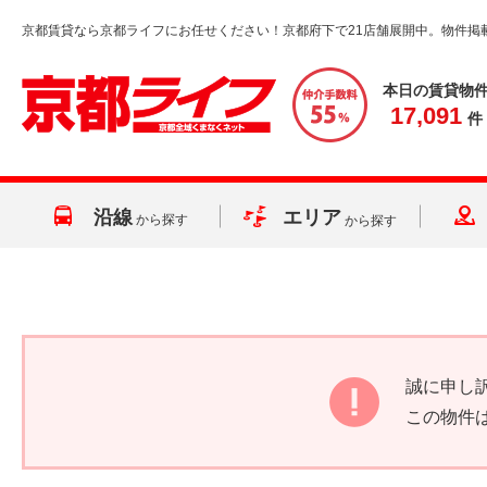
京都賃貸なら京都ライフにお任せください！京都府下で21店舗展開中。物件掲
本日の賃貸物
17,091
件
沿線
エリア
から探す
から探す
誠に申し
この物件