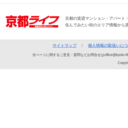
京都の賃貸マンション・アパート
住んでみたい街のエリア情報から
サイトマップ
個人情報の取扱いにつ
当ページに関するご意見・質問などお問合せはoffice@kyot
Copyri