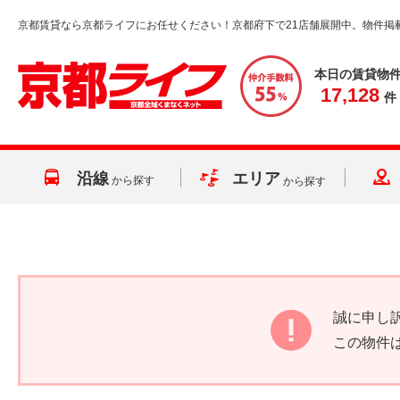
京都賃貸なら京都ライフにお任せください！京都府下で21店舗展開中。物件掲
本日の賃貸物
17,128
件
沿線
エリア
から探す
から探す
誠に申し
この物件