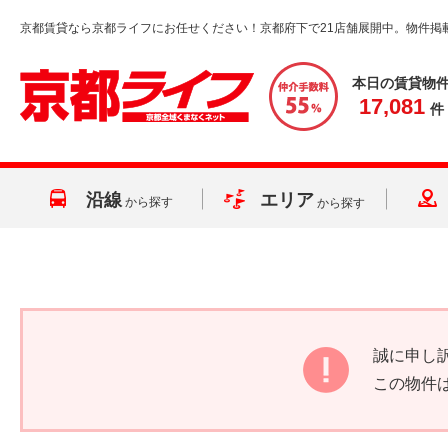
京都賃貸なら京都ライフにお任せください！京都府下で21店舗展開中。物件掲
本日の賃貸物
17,081
件
沿線
エリア
から探す
から探す
誠に申し
この物件