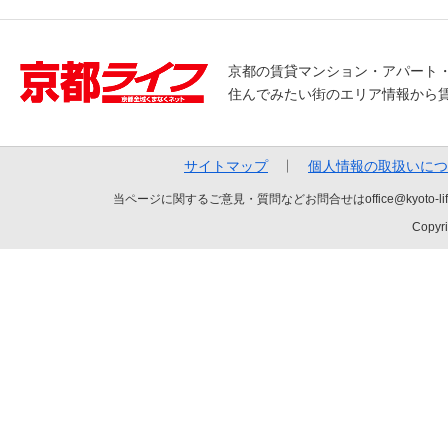
京都の賃貸マンション・アパート
住んでみたい街のエリア情報から
サイトマップ
個人情報の取扱いにつ
当ページに関するご意見・質問などお問合せはoffice@kyot
Copyri