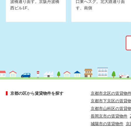
波橋通り面す。京阪丹波橋
口東へスグ。北大路通り面
西ビル1F。
す、南側
京都の区から賃貸物件を探す
京都市北区の賃貸物
京都市下京区の賃貸
京都市山科区の賃貸
長岡京市の賃貸物件
城陽市の賃貸物件
京