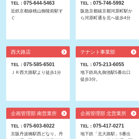
075-644-5463
075-746-5992
TEL：
TEL：
近鉄京都線桃山御陵前駅す
阪急京都線京都河原町駅か
ぐ
ら河原町通を北へ徒歩4分
西大路店
テナント事業部
075-585-6501
075-213-6055
TEL：
TEL：
ＪＲ西大路駅より徒歩1分
地下鉄烏丸御池駅5番出口
徒歩3分。
企画管理部 南営業所
企画管理部 北営業所
075-603-6022
075-417-0271
TEL：
TEL：
京阪丹波橋駅西どなり。丹
地下鉄「北大路駅」5番出