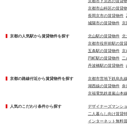
京都市下京区の賃貸
京都市山科区の賃貸
長岡京市の賃貸物件
城陽市の賃貸物件
京
京都の人気駅から賃貸物件を探す
北山駅の賃貸物件
北
京都市役所前駅の賃
五条駅の賃貸物件
京
円町駅の賃貸物件
二
丹波橋駅の賃貸物件
京都の路線付近から賃貸物件を探す
京都市営地下鉄烏丸
湖西線の賃貸物件
奈
京福電気鉄道嵐山本
人気のこだわり条件から探す
デザイナーズマンシ
二人暮らし向け賃貸
インターネット無料