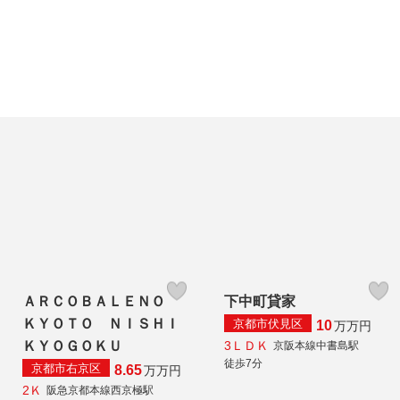
ＡＲＣＯＢＡＬＥＮＯ
下中町貸家
ＫＹＯＴＯ ＮＩＳＨＩ
京都市伏見区
10
万
万円
3ＬＤＫ
ＫＹＯＧＯＫＵ
京阪本線中書島駅
徒歩7分
京都市右京区
8.65
万
万円
2Ｋ
阪急京都本線西京極駅