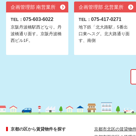
企画管理部 南営業所
企画管理部 北営業所
075-603-6022
075-417-0271
TEL：
TEL：
京阪丹波橋駅西どなり。丹
地下鉄「北大路駅」5番出
波橋通り面す。京阪丹波橋
口東へスグ。北大路通り面
西ビル1F。
す、南側
京都の区から賃貸物件を探す
京都市北区の賃貸物