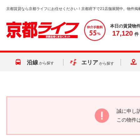
京都賃貸なら京都ライフにお任せください！京都府下で21店舗展開中。物件掲
本日の賃貸物
17,120
件
沿線
エリア
から探す
から探す
誠に申し
この物件