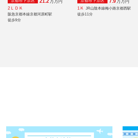
京都市下京区
京都市下京区
21.2
7.9
万
万円
万
万円
2ＬＤＫ
1Ｋ
JR山陰本線梅小路京都西駅
阪急京都本線京都河原町駅
徒歩11分
徒歩9分