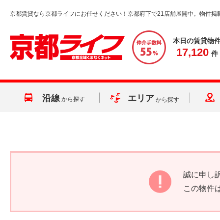
京都賃貸なら京都ライフにお任せください！京都府下で21店舗展開中。物件掲
本日の賃貸物
17,120
件
沿線
エリア
から探す
から探す
誠に申し
この物件