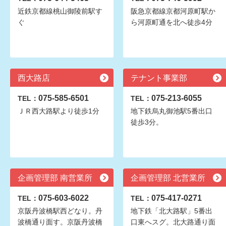
近鉄京都線桃山御陵前駅す
阪急京都線京都河原町駅か
ぐ
ら河原町通を北へ徒歩4分
西大路店
テナント事業部
075-585-6501
075-213-6055
TEL：
TEL：
ＪＲ西大路駅より徒歩1分
地下鉄烏丸御池駅5番出口
徒歩3分。
企画管理部 南営業所
企画管理部 北営業所
075-603-6022
075-417-0271
TEL：
TEL：
京阪丹波橋駅西どなり。丹
地下鉄「北大路駅」5番出
波橋通り面す。京阪丹波橋
口東へスグ。北大路通り面