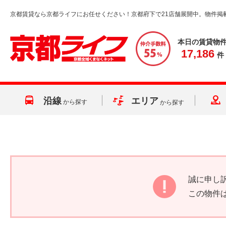
京都賃貸なら京都ライフにお任せください！京都府下で21店舗展開中。物件掲
本日の賃貸物
17,186
件
沿線
エリア
から探す
から探す
誠に申し
この物件