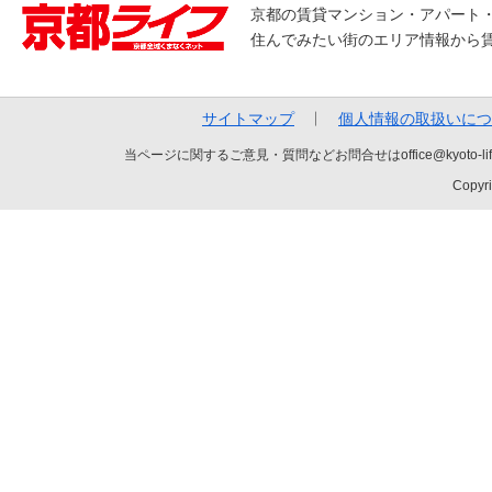
京都の賃貸マンション・アパート
住んでみたい街のエリア情報から
サイトマップ
個人情報の取扱いにつ
当ページに関するご意見・質問などお問合せはoffice@kyot
Copyri