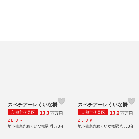
スペチアーレくいな橋
スペチアーレくいな橋
京都市伏見区
京都市伏見区
13.3
13.2
万
万円
万
万円
2ＬＤＫ
2ＬＤＫ
地下鉄烏丸線くいな橋駅
徒歩3分
地下鉄烏丸線くいな橋駅
徒歩3分