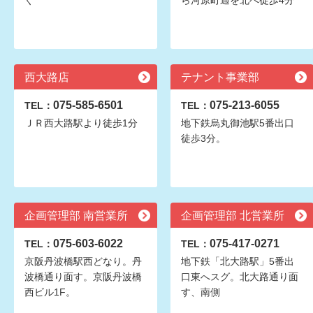
ぐ
ら河原町通を北へ徒歩4分
西大路店
テナント事業部
075-585-6501
075-213-6055
TEL：
TEL：
ＪＲ西大路駅より徒歩1分
地下鉄烏丸御池駅5番出口
徒歩3分。
企画管理部 南営業所
企画管理部 北営業所
075-603-6022
075-417-0271
TEL：
TEL：
京阪丹波橋駅西どなり。丹
地下鉄「北大路駅」5番出
波橋通り面す。京阪丹波橋
口東へスグ。北大路通り面
西ビル1F。
す、南側