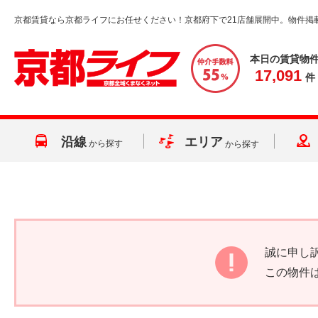
京都賃貸なら京都ライフにお任せください！京都府下で21店舗展開中。物件掲
本日の賃貸物
17,091
件
沿線
エリア
から探す
から探す
誠に申し
この物件