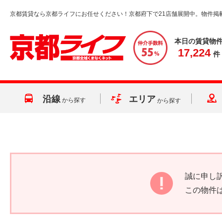
京都賃貸なら京都ライフにお任せください！京都府下で21店舗展開中。物件掲
本日の賃貸物
17,224
件
沿線
エリア
から探す
から探す
誠に申し
この物件