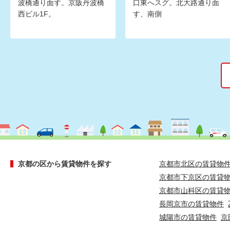
波橋通り面す。京阪丹波橋
口東へスグ。北大路通り面
西ビル1F。
す、南側
京都の区から賃貸物件を探す
京都市北区の賃貸物
京都市下京区の賃貸
京都市山科区の賃貸
長岡京市の賃貸物件
城陽市の賃貸物件
京