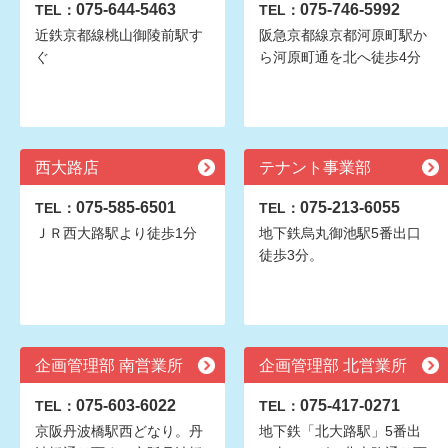
075-644-5463
075-746-5992
TEL：
TEL：
近鉄京都線桃山御陵前駅す
阪急京都線京都河原町駅か
ぐ
ら河原町通を北へ徒歩4分
西大路店
テナント事業部
075-585-6501
075-213-6055
TEL：
TEL：
ＪＲ西大路駅より徒歩1分
地下鉄烏丸御池駅5番出口
徒歩3分。
企画管理部 南営業所
企画管理部 北営業所
075-603-6022
075-417-0271
TEL：
TEL：
京阪丹波橋駅西どなり。丹
地下鉄「北大路駅」5番出