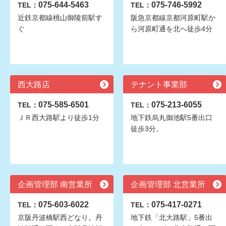
075-644-5463
075-746-5992
TEL：
TEL：
近鉄京都線桃山御陵前駅す
阪急京都線京都河原町駅か
ぐ
ら河原町通を北へ徒歩4分
西大路店
テナント事業部
075-585-6501
075-213-6055
TEL：
TEL：
ＪＲ西大路駅より徒歩1分
地下鉄烏丸御池駅5番出口
徒歩3分。
企画管理部 南営業所
企画管理部 北営業所
075-603-6022
075-417-0271
TEL：
TEL：
京阪丹波橋駅西どなり。丹
地下鉄「北大路駅」5番出