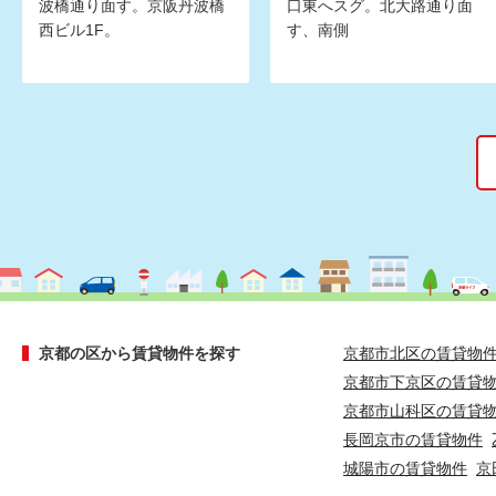
波橋通り面す。京阪丹波橋
口東へスグ。北大路通り面
西ビル1F。
す、南側
京都の区から賃貸物件を探す
京都市北区の賃貸物
京都市下京区の賃貸
京都市山科区の賃貸
長岡京市の賃貸物件
城陽市の賃貸物件
京