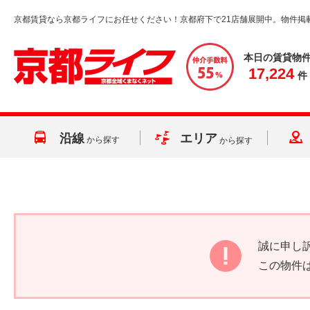
京都賃貸なら京都ライフにお任せください！京都府下で21店舗展開中。物件掲
本日の賃貸物
17,224
件
沿線
エリア
から探す
から探す
誠に申し
この物件