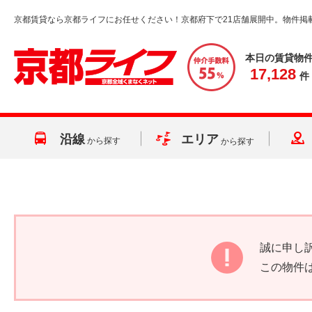
京都賃貸なら京都ライフにお任せください！京都府下で21店舗展開中。物件掲
本日の賃貸物
17,128
件
沿線
エリア
から探す
から探す
誠に申し
この物件