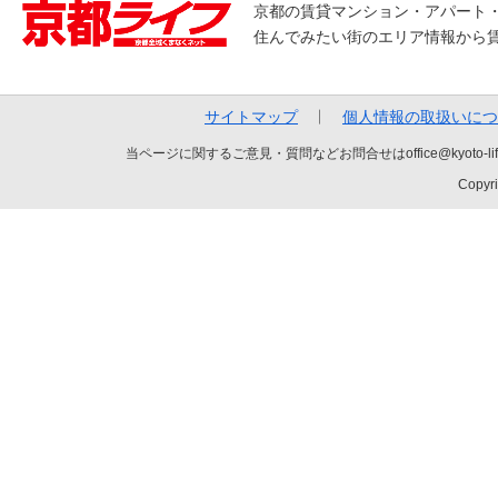
京都の賃貸マンション・アパート
住んでみたい街のエリア情報から
サイトマップ
個人情報の取扱いにつ
当ページに関するご意見・質問などお問合せはoffice@kyot
Copyri