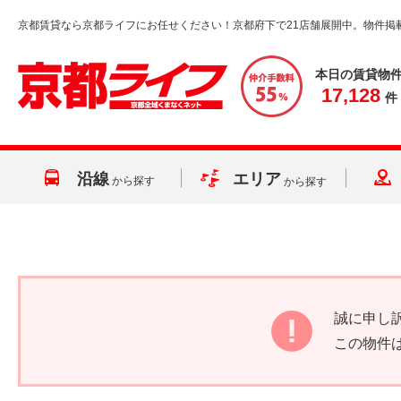
京都賃貸なら京都ライフにお任せください！京都府下で21店舗展開中。物件掲
本日の賃貸物
17,128
件
沿線
エリア
から探す
から探す
誠に申し
この物件