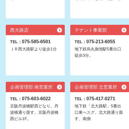
西大路店
テナント事業部
075-585-6501
075-213-6055
TEL：
TEL：
ＪＲ西大路駅より徒歩1分
地下鉄烏丸御池駅5番出口
徒歩3分。
企画管理部 南営業所
企画管理部 北営業所
075-603-6022
075-417-0271
TEL：
TEL：
京阪丹波橋駅西どなり。丹
地下鉄「北大路駅」5番出
波橋通り面す。京阪丹波橋
口東へスグ。北大路通り面
西ビル1F。
す、南側