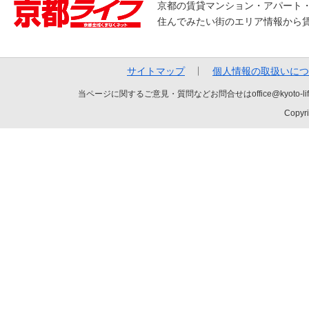
京都の賃貸マンション・アパート
住んでみたい街のエリア情報から
サイトマップ
個人情報の取扱いにつ
当ページに関するご意見・質問などお問合せはoffice@kyot
Copyri