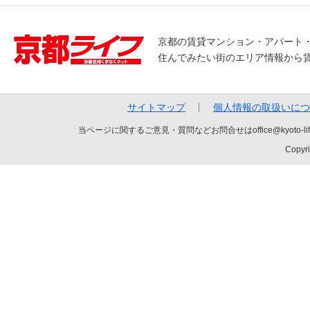
京都の賃貸マンション・アパート
住んでみたい街のエリア情報から
サイトマップ
個人情報の取扱いにつ
当ページに関するご意見・質問などお問合せはoffice@kyot
Copyri