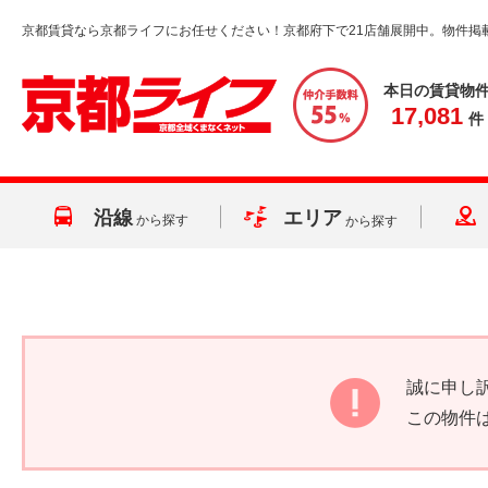
京都賃貸なら京都ライフにお任せください！京都府下で21店舗展開中。物件掲
本日の賃貸物
17,081
件
沿線
エリア
から探す
から探す
誠に申し
この物件