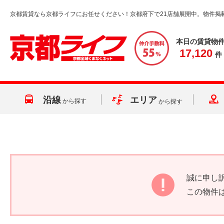
京都賃貸なら京都ライフにお任せください！京都府下で21店舗展開中。物件掲
本日の賃貸物
17,120
件
沿線
エリア
から探す
から探す
誠に申し
この物件