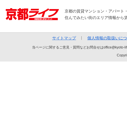
京都の賃貸マンション・アパート
住んでみたい街のエリア情報から
サイトマップ
個人情報の取扱いにつ
当ページに関するご意見・質問などお問合せはoffice@kyot
Copyri