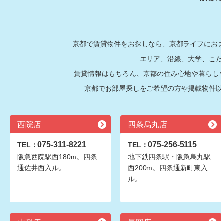
京都で賃貸物件をお探しなら、京都ライフにおま
エリア、沿線、大学、こ
賃貸情報はもちろん、京都の住み心地や暮らし
京都でお部屋探しをご希望の方や掲載物件
西院店
四条烏丸店
075-311-8221
075-256-5115
TEL：
TEL：
阪急西院駅西180m。四条
地下鉄四条駅・阪急烏丸駅
通佐井西入ル。
西200m。四条通新町東入
ル。