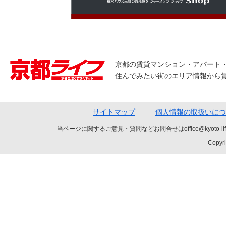
京都の賃貸マンション・アパート
住んでみたい街のエリア情報から
サイトマップ
個人情報の取扱いにつ
当ページに関するご意見・質問などお問合せはoffice@kyot
Copyri