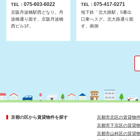
075-603-6022
075-417-0271
TEL：
TEL：
京阪丹波橋駅西どなり。丹
地下鉄「北大路駅」5番出
波橋通り面す。京阪丹波橋
口東へスグ。北大路通り面
西ビル1F。
す、南側
京都の区から賃貸物件を探す
京都市北区の賃貸物
京都市下京区の賃貸
京都市山科区の賃貸