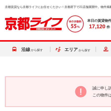
京都賃貸なら京都ライフにお任せください！京都府下で21店舗展開中。物件掲
本日の賃貸物
17,120
件
沿線
エリア
から探す
から探す
誠に申し
この物件