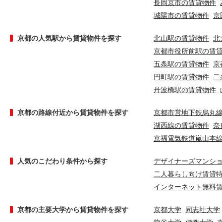
長岡京市の賃貸物件
城陽市の賃貸物件
京
京都の人気駅から賃貸物件を探す
北山駅の賃貸物件
北
京都市役所前駅の賃
五条駅の賃貸物件
京
円町駅の賃貸物件
二
丹波橋駅の賃貸物件
京都の路線付近から賃貸物件を探す
京都市営地下鉄烏丸
湖西線の賃貸物件
奈
京福電気鉄道嵐山本
人気のこだわり条件から探す
デザイナーズマンシ
二人暮らし向け賃貸
インターネット無料
京都の主要大学から賃貸物件を探す
京都大学
同志社大学