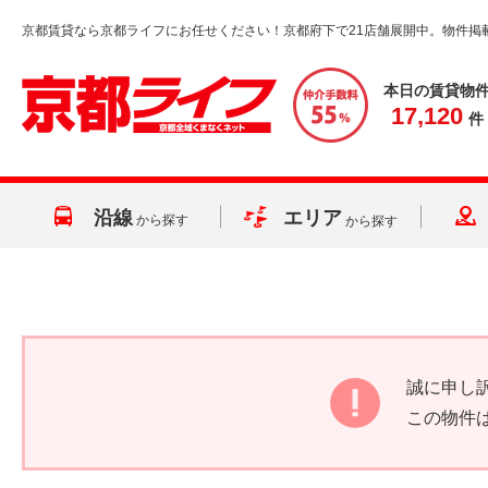
京都賃貸なら京都ライフにお任せください！京都府下で21店舗展開中。物件掲
本日の賃貸物
17,120
件
沿線
エリア
から探す
から探す
誠に申し
この物件