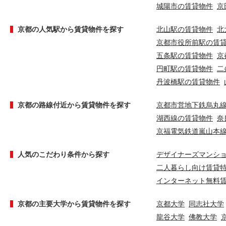
城陽市の賃貸物件
京
京都の人気駅から賃貸物件を探す
北山駅の賃貸物件
北
京都市役所前駅の賃
五条駅の賃貸物件
京
円町駅の賃貸物件
二
丹波橋駅の賃貸物件
京都の路線付近から賃貸物件を探す
京都市営地下鉄烏丸
湖西線の賃貸物件
奈
京福電気鉄道嵐山本
人気のこだわり条件から探す
デザイナーズマンシ
二人暮らし向け賃貸
インターネット無料
京都の主要大学から賃貸物件を探す
京都大学
同志社大学
龍谷大学
佛教大学