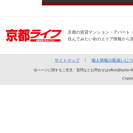
京都の賃貸マンション・アパート
住んでみたい街のエリア情報から
サイトマップ
個人情報の取扱いにつ
当ページに関するご意見・質問などお問合せはoffice@kyot
Copyri