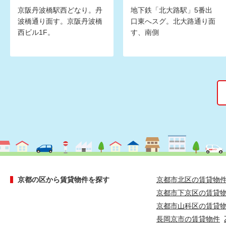
京阪丹波橋駅西どなり。丹
地下鉄「北大路駅」5番出
波橋通り面す。京阪丹波橋
口東へスグ。北大路通り面
西ビル1F。
す、南側
京都の区から賃貸物件を探す
京都市北区の賃貸物
京都市下京区の賃貸
京都市山科区の賃貸
長岡京市の賃貸物件