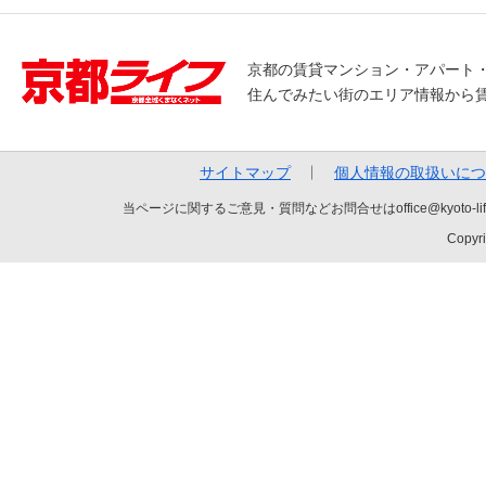
京都の賃貸マンション・アパート
住んでみたい街のエリア情報から
サイトマップ
個人情報の取扱いにつ
当ページに関するご意見・質問などお問合せはoffice@kyot
Copyri