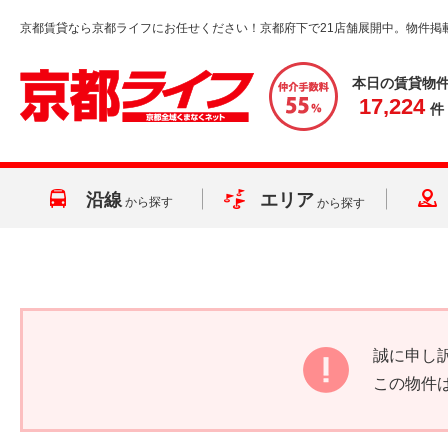
京都賃貸なら京都ライフにお任せください！京都府下で21店舗展開中。物件掲
本日の賃貸物
17,224
件
沿線
エリア
から探す
から探す
誠に申し
この物件