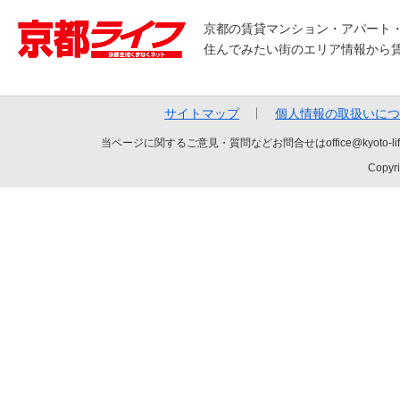
京都の賃貸マンション・アパート
住んでみたい街のエリア情報から
サイトマップ
個人情報の取扱いにつ
当ページに関するご意見・質問などお問合せはoffice@kyot
Copyri