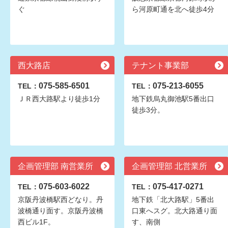
ぐ
ら河原町通を北へ徒歩4分
西大路店
テナント事業部
075-585-6501
075-213-6055
TEL：
TEL：
ＪＲ西大路駅より徒歩1分
地下鉄烏丸御池駅5番出口
徒歩3分。
企画管理部 南営業所
企画管理部 北営業所
075-603-6022
075-417-0271
TEL：
TEL：
京阪丹波橋駅西どなり。丹
地下鉄「北大路駅」5番出
波橋通り面す。京阪丹波橋
口東へスグ。北大路通り面
西ビル1F。
す、南側