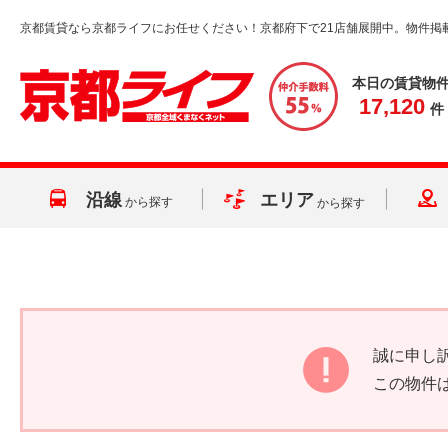
京都賃貸なら京都ライフにお任せください！京都府下で21店舗展開中。物件掲
本日の賃貸物
17,120
件
沿線
エリア
から探す
から探す
誠に申し
この物件