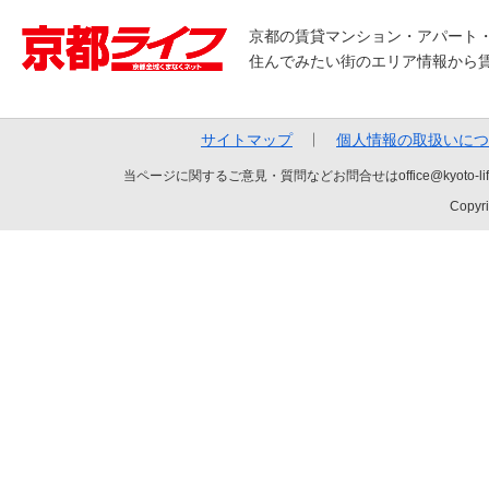
京都の賃貸マンション・アパート
住んでみたい街のエリア情報から
サイトマップ
個人情報の取扱いにつ
当ページに関するご意見・質問などお問合せはoffice@kyot
Copyri