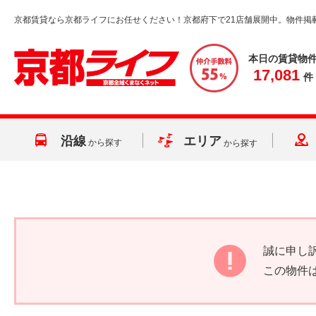
京都賃貸なら京都ライフにお任せください！京都府下で21店舗展開中。物件掲
本日の賃貸物
17,081
件
沿線
エリア
から探す
から探す
誠に申し
この物件