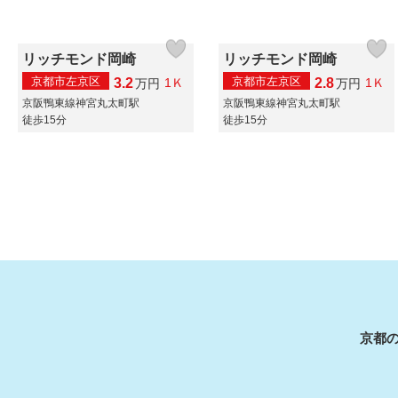
リッチモンド岡崎
リッチモンド岡崎
京都市左京区
京都市左京区
3.2
2.8
1Ｋ
1Ｋ
万
円
万
円
京阪鴨東線神宮丸太町駅
京阪鴨東線神宮丸太町駅
徒歩15分
徒歩15分
京都