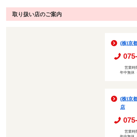
取り扱い店のご案内
(株)京
075
営業時間
年中無休
(株)京
店
075
営業時間
年中無休