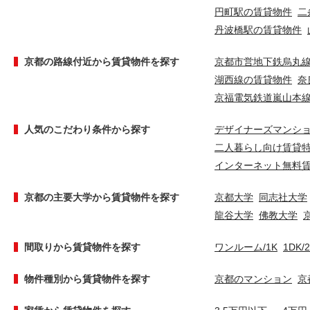
円町駅の賃貸物件
二
丹波橋駅の賃貸物件
京都の路線付近から賃貸物件を探す
京都市営地下鉄烏丸
湖西線の賃貸物件
奈
京福電気鉄道嵐山本
人気のこだわり条件から探す
デザイナーズマンシ
二人暮らし向け賃貸
インターネット無料
京都の主要大学から賃貸物件を探す
京都大学
同志社大学
龍谷大学
佛教大学
間取りから賃貸物件を探す
ワンルーム/1K
1DK/
物件種別から賃貸物件を探す
京都のマンション
京