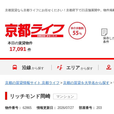
京都賃貸なら京都ライフにお任せください！京都府下で21店舗展開中。物件掲
保存し
条件
本日の賃貸物件
17,091
件
沿線
エリア
から探す
から探す
京都の賃貸情報サイト 京都ライフ
>
京都の賃貸を大学名から探す
>
リッチモンド岡崎
マンション
物件番号：
62865
情報更新日：
2026/07/27
部屋番号：
203