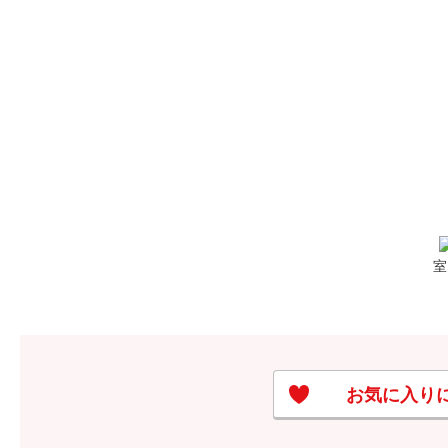
室
お気に入り