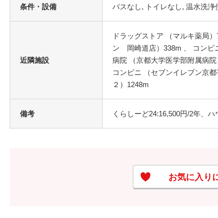
条件・設備
ドラッグストア （マルキ薬局）77
ン 岡崎道店）338m 、 コンビ
近隣施設
病院 （京都大学医学部附属病院）5
コンビニ （セブンイレブン京都平
２）1248m
備考
くらしーど24:16,500円/2年、
お気に入り