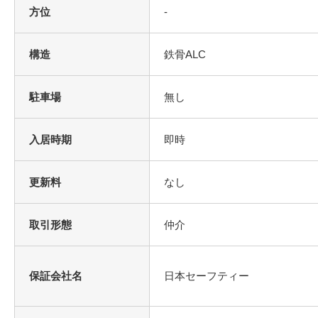
方位
-
構造
鉄骨ALC
駐車場
無し
入居時期
即時
更新料
なし
取引形態
仲介
保証会社名
日本セーフティー