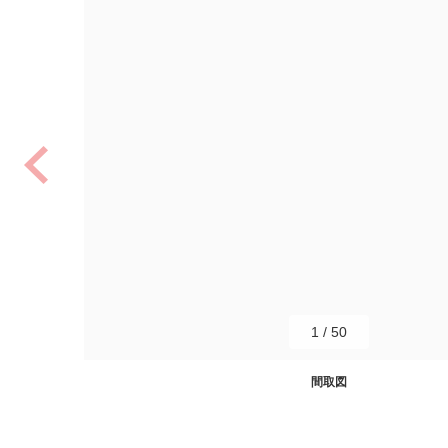
1
/
50
間取図