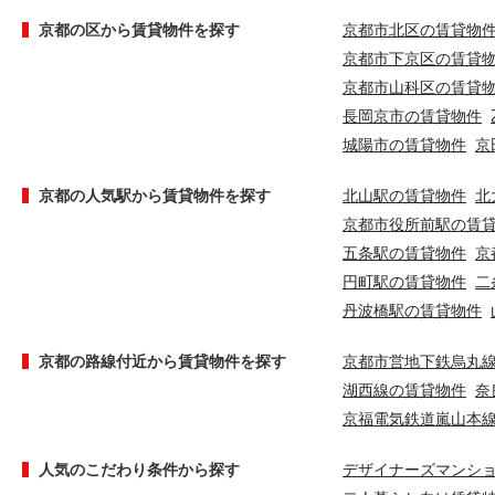
京都の区から賃貸物件を探す
京都市北区の賃貸物
京都市下京区の賃貸
京都市山科区の賃貸
長岡京市の賃貸物件
城陽市の賃貸物件
京
京都の人気駅から賃貸物件を探す
北山駅の賃貸物件
北
京都市役所前駅の賃
五条駅の賃貸物件
京
円町駅の賃貸物件
二
丹波橋駅の賃貸物件
京都の路線付近から賃貸物件を探す
京都市営地下鉄烏丸
湖西線の賃貸物件
奈
京福電気鉄道嵐山本
人気のこだわり条件から探す
デザイナーズマンシ