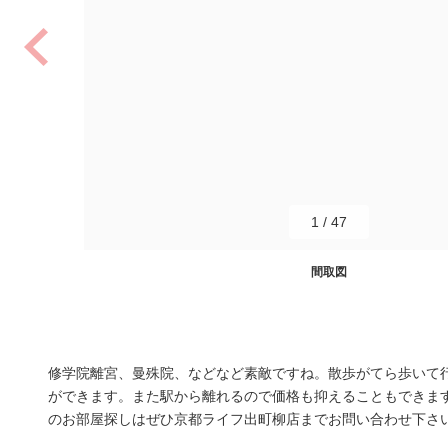
1
/
47
間取図
修学院離宮、曼殊院、などなど素敵ですね。散歩がてら歩いて
ができます。また駅から離れるので価格も抑えることもできま
のお部屋探しはぜひ京都ライフ出町柳店までお問い合わせ下さ