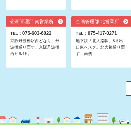
企画管理部 南営業所
企画管理部 北営業所
075-603-6022
075-417-0271
TEL：
TEL：
京阪丹波橋駅西どなり。丹
地下鉄「北大路駅」5番出
波橋通り面す。京阪丹波橋
口東へスグ。北大路通り面
西ビル1F。
す、南側