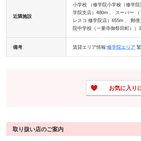
小学校 （修学院小学校（修学院沖
学院支店）480m 、 スーパー 
近隣施設
レスコ 修学院店）655m 、 郵
院中学校（一乗寺御祭田町））12
備考
賃貸エリア情報:
修学院エリア
緊
お気に入り
取り扱い店のご案内