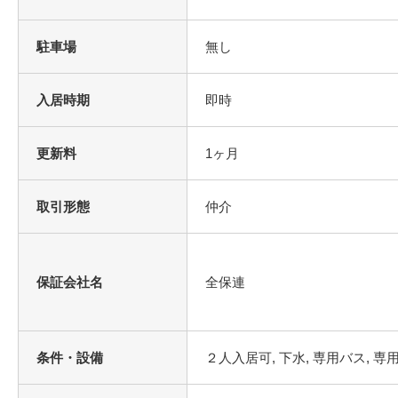
駐車場
無し
入居時期
即時
更新料
1ヶ月
取引形態
仲介
保証会社名
全保連
条件・設備