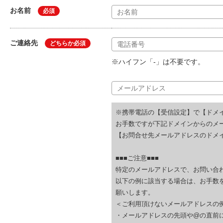
お名前
必須
ご連絡先
どちらか必須
※ハイフン「-」は不要です。
※携帯電話の【受信設定】で【ドメ
お手数ですが下記ドメインからのメ
【お問合せ先メールアドレスのドメイ
■■■ご注意■■■
特定のメールアドレスで、お問い合
以下の例に該当する場合は、お手数
願いします。
＜ご利用頂けないメールアドレスの
・メールアドレスの先頭や@の直前にピリオド (.